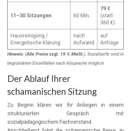
79 €
11–30 Sitzungen
60 Min.
(statt
360 €)
Hausreinigung /
nach
auf
Energetische Klärung
Aufwand
Anfrage
Hinweis:
(
Alle Preise zzgl. 19 % MwSt.
). Sozialtarife sind in
begründeten Einzelfällen nach Absprache möglich.
Der Ablauf Ihrer
schamanischen Sitzung
Zu Beginn klären wir Ihr Anliegen in einem
strukturierten Gespräch mit
sozialpädagogischem Fachverstand.
Anschließend folgt die schamanische Reise, in