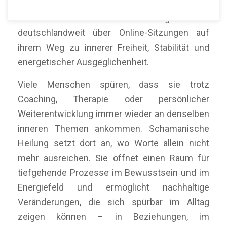
Mein Name ist Martín Polo. Ich begleite
Menschen aus Köln und dem Allgäu sowie
deutschlandweit über Online-Sitzungen auf
ihrem Weg zu innerer Freiheit, Stabilität und
energetischer Ausgeglichenheit.
Viele Menschen spüren, dass sie trotz
Coaching, Therapie oder persönlicher
Weiterentwicklung immer wieder an denselben
inneren Themen ankommen. Schamanische
Heilung setzt dort an, wo Worte allein nicht
mehr ausreichen. Sie öffnet einen Raum für
tiefgehende Prozesse im Bewusstsein und im
Energiefeld und ermöglicht nachhaltige
Veränderungen, die sich spürbar im Alltag
zeigen können – in Beziehungen, im