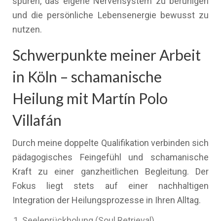
spüren, das eigene Nervensystem zu beruhigen
und die persönliche Lebensenergie bewusst zu
nutzen.
Schwerpunkte meiner Arbeit
in Köln – schamanische
Heilung mit Martín Polo
Villafán
Durch meine doppelte Qualifikation verbinden sich
pädagogisches Feingefühl und schamanische
Kraft zu einer ganzheitlichen Begleitung. Der
Fokus liegt stets auf einer nachhaltigen
Integration der Heilungsprozesse in Ihren Alltag.
Seelenrückholung (Soul Retrieval)