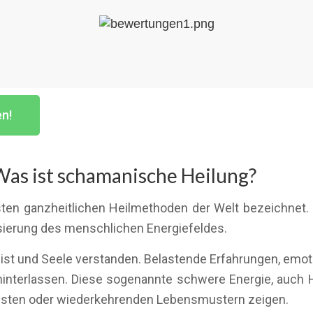
en!
as ist schamanische Heilung?
sten ganzheitlichen Heilmethoden der Welt bezeichnet. 
ierung des menschlichen Energiefeldes.
eist und Seele verstanden. Belastende Erfahrungen, emo
hinterlassen. Diese sogenannte schwere Energie, auch 
Ängsten oder wiederkehrenden Lebensmustern zeigen.