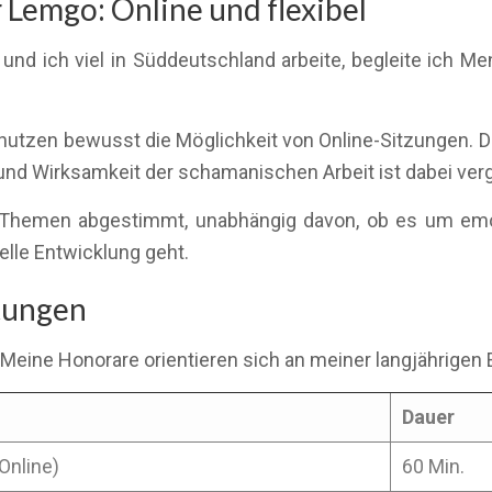
Lemgo: Online und flexibel
nd ich viel in Süddeutschland arbeite, begleite ich M
nutzen bewusst die Möglichkeit von Online-Sitzungen. D
t und Wirksamkeit der schamanischen Arbeit ist dabei verg
hre Themen abgestimmt, unabhängig davon, ob es um em
elle Entwicklung geht.
stungen
 Meine Honorare orientieren sich an meiner langjährigen 
Dauer
Online)
60 Min.