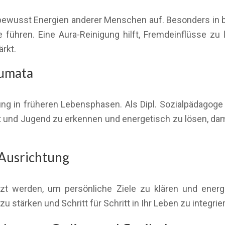
bewusst Energien anderer Menschen auf. Besonders in be
führen. Eine Aura-Reinigung hilft, Fremdeinflüsse zu 
ärkt.
aumata
ung in früheren Lebensphasen. Als Dipl. Sozialpädagoge 
 und Jugend zu erkennen und energetisch zu lösen, dam
 Ausrichtung
zt werden, um persönliche Ziele zu klären und ener
zu stärken und Schritt für Schritt in Ihr Leben zu integrie