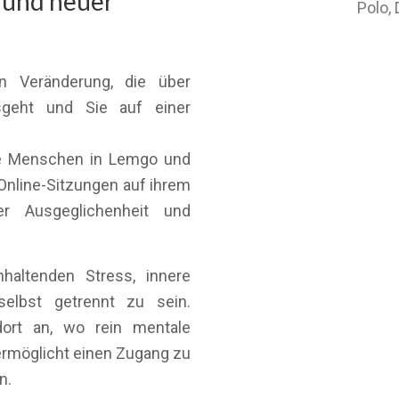
t und neuer
Polo,
n Veränderung, die über
sgeht und Sie auf einer
ite Menschen in Lemgo und
nline-Sitzungen auf ihrem
er Ausgeglichenheit und
altenden Stress, innere
elbst getrennt zu sein.
ort an, wo rein mentale
ermöglicht einen Zugang zu
n.