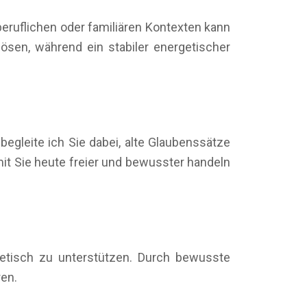
ruflichen oder familiären Kontexten kann
lösen, während ein stabiler energetischer
begleite ich Sie dabei, alte Glaubenssätze
it Sie heute freier und bewusster handeln
getisch zu unterstützen. Durch bewusste
ren.