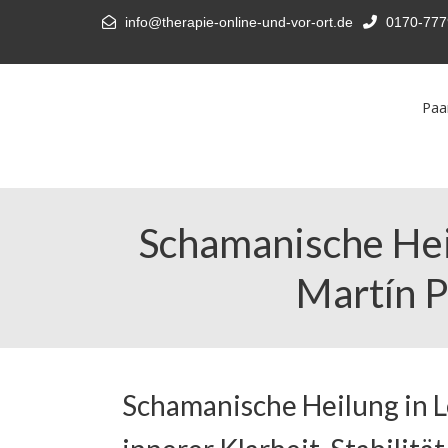
info@therapie-online-und-vor-ort.de
0170-777
Paa
Schamanische Hei
Martín P
Schamanische Heilung in 