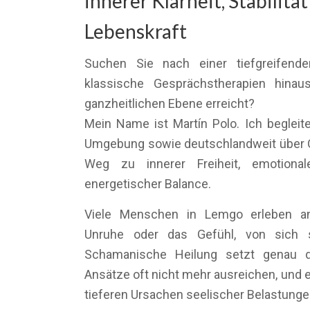
innerer Klarheit, Stabilitä
Lebenskraft
Suchen Sie nach einer tiefgreifende
klassische Gesprächstherapien hinau
ganzheitlichen Ebene erreicht?
Mein Name ist Martín Polo. Ich begle
Umgebung sowie deutschlandweit über O
Weg zu innerer Freiheit, emotional
energetischer Balance.
Viele Menschen in Lemgo erleben anh
Unruhe oder das Gefühl, von sich s
Schamanische Heilung setzt genau d
Ansätze oft nicht mehr ausreichen, und 
tieferen Ursachen seelischer Belastunge