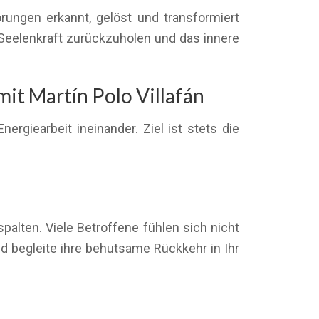
ungen erkannt, gelöst und transformiert
 Seelenkraft zurückzuholen und das innere
it Martín Polo Villafán
rgiearbeit ineinander. Ziel ist stets die
alten. Viele Betroffene fühlen sich nicht
nd begleite ihre behutsame Rückkehr in Ihr