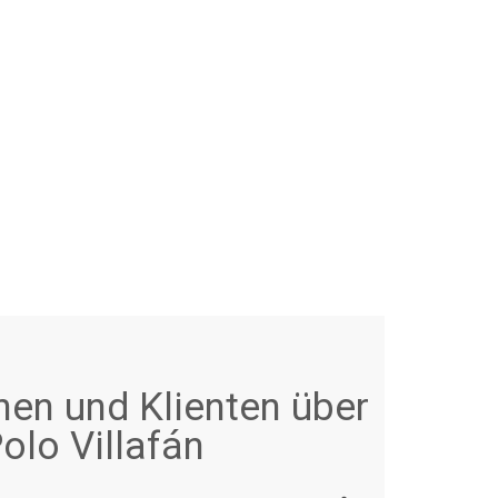
nen und Klienten über
olo Villafán