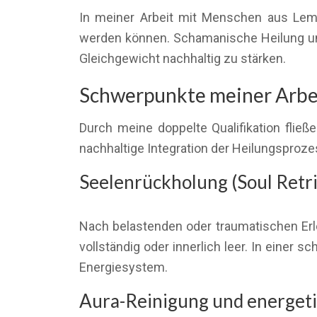
In meiner Arbeit mit Menschen aus Lemg
werden können. Schamanische Heilung unte
Gleichgewicht nachhaltig zu stärken.
Schwerpunkte meiner Arbeit
Durch meine doppelte Qualifikation fließ
nachhaltige Integration der Heilungsprozes
Seelenrückholung (Soul Retri
Nach belastenden oder traumatischen Erle
vollständig oder innerlich leer. In einer
Energiesystem.
Aura-Reinigung und energeti