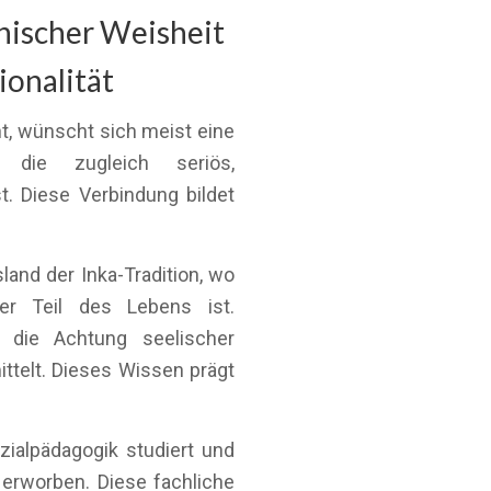
nischer Weisheit
onalität
, wünscht sich meist eine
g, die zugleich seriös,
t. Diese Verbindung bildet
land der Inka-Tradition, wo
er Teil des Lebens ist.
d die Achtung seelischer
ttelt. Dieses Wissen prägt
zialpädagogik studiert und
 erworben. Diese fachliche