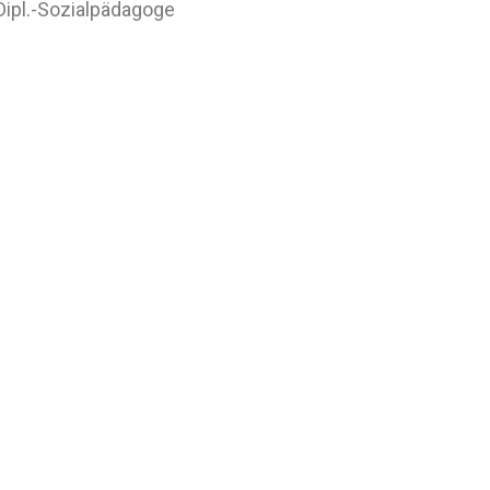
 Dipl.-Sozialpädagoge