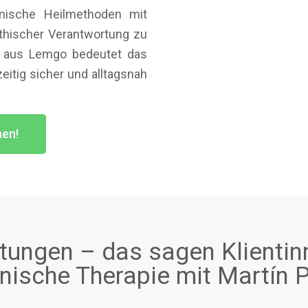
nische Heilmethoden mit
ethischer Verantwortung zu
en aus Lemgo bedeutet das
zeitig sicher und alltagsnah
hen!
ungen – das sagen Klientin
ische Therapie mit Martín P