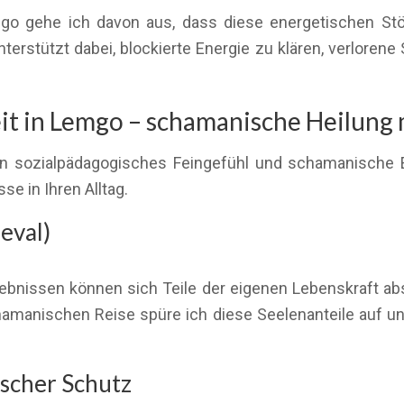
o gehe ich davon aus, dass diese energetischen Stör
rstützt dabei, blockierte Energie zu klären, verlorene
 in Lemgo – schamanische Heilung m
en sozialpädagogisches Feingefühl und schamanische Ene
se in Ihren Alltag.
eval)
bnissen können sich Teile der eigenen Lebenskraft absp
 schamanischen Reise spüre ich diese Seelenanteile auf u
scher Schutz