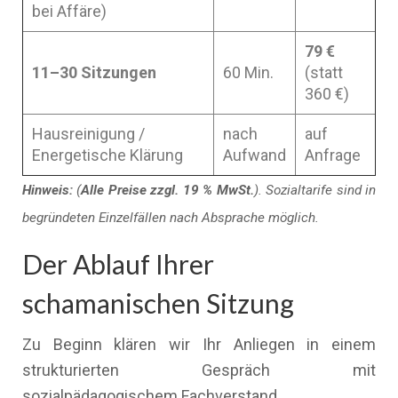
bei Affäre)
79 €
11–30 Sitzungen
60 Min.
(statt
360 €)
Hausreinigung /
nach
auf
Energetische Klärung
Aufwand
Anfrage
Hinweis:
(
Alle Preise zzgl. 19 % MwSt.
). Sozialtarife sind in
begründeten Einzelfällen nach Absprache möglich.
Der Ablauf Ihrer
schamanischen Sitzung
Zu Beginn klären wir Ihr Anliegen in einem
strukturierten Gespräch mit
sozialpädagogischem Fachverstand.