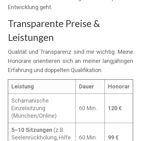
Entwicklung geht.
Transparente Preise &
Leistungen
Qualität und Transparenz sind mir wichtig. Meine
Honorare orientieren sich an meiner langjährigen
Erfahrung und doppelten Qualifikation.
Leistung
Dauer
Honorar
Schamanische
Einzelsitzung
60 Min.
120 €
(München/Online)
5–10 Sitzungen
(z.B.
Seelenrückholung, Hilfe
60 Min.
99 €