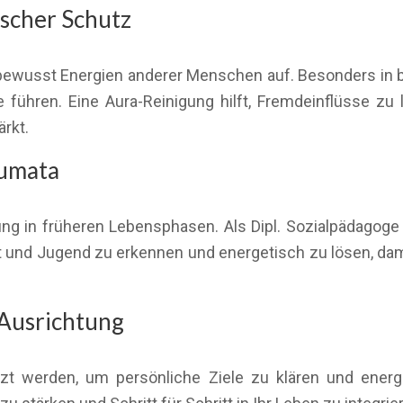
scher Schutz
bewusst Energien anderer Menschen auf. Besonders in be
führen. Eine Aura-Reinigung hilft, Fremdeinflüsse zu 
ärkt.
aumata
ung in früheren Lebensphasen. Als Dipl. Sozialpädagoge 
 und Jugend zu erkennen und energetisch zu lösen, dam
 Ausrichtung
zt werden, um persönliche Ziele zu klären und ener