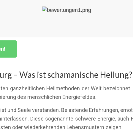
en!
rg – Was ist schamanische Heilung?
sten ganzheitlichen Heilmethoden der Welt bezeichnet. 
ierung des menschlichen Energiefeldes.
eist und Seele verstanden. Belastende Erfahrungen, emo
hinterlassen. Diese sogenannte schwere Energie, auch 
Ängsten oder wiederkehrenden Lebensmustern zeigen.