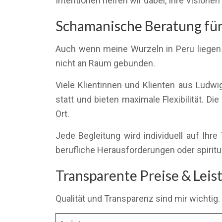
Intentionen helfen wir dabei, Ihre Visionen 
Schamanische Beratung für 
Auch wenn meine Wurzeln in Peru liegen u
nicht an Raum gebunden.
Viele Klientinnen und Klienten aus Ludw
statt und bieten maximale Flexibilität. Di
Ort.
Jede Begleitung wird individuell auf I
berufliche Herausforderungen oder spiritu
Transparente Preise & Lei
Qualität und Transparenz sind mir wichtig.