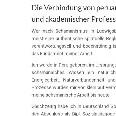
Die Verbindung von perua
und akademischer Professi
Wer nach Schamanismus in Ludwigsb
meist eine authentische spirituelle Begle
verantwortungsvoll und bodenständig is
das Fundament meiner Arbeit.
Ich wurde in Peru geboren, im Ursprungs
schamanisches Wissen ein natürlich
Energiearbeit, Naturverbundenheit un
Prozesse wurden mir von klein auf vermi
meine schamanische Arbeit bis heute.
Gleichzeitig habe ich in Deutschland So
den Abschluss als Dipl. Sozialpädagoge