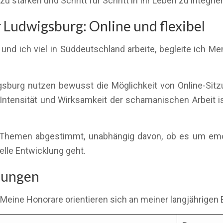
zu stärken und Schritt für Schritt in Ihr Leben zu integrie
Ludwigsburg: Online und flexibel
nd ich viel in Süddeutschland arbeite, begleite ich M
igsburg nutzen bewusst die Möglichkeit von Online-Sitz
e Intensität und Wirksamkeit der schamanischen Arbeit is
hre Themen abgestimmt, unabhängig davon, ob es um em
elle Entwicklung geht.
stungen
 Meine Honorare orientieren sich an meiner langjährigen 