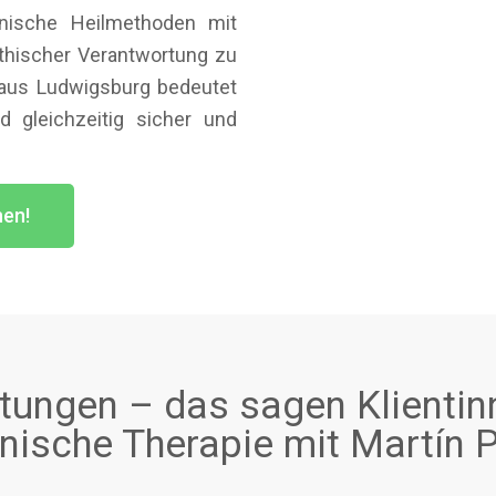
nische Heilmethoden mit
ethischer Verantwortung zu
n aus Ludwigsburg bedeutet
d gleichzeitig sicher und
hen!
ungen – das sagen Klientin
ische Therapie mit Martín P