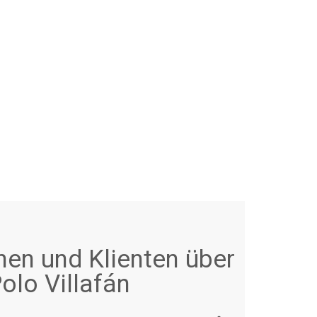
nen und Klienten über
olo Villafán