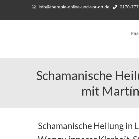
info@therapie-online-und-vor-ort.de
0170-777
Paa
Schamanische Heil
mit Martín
Schamanische Heilung in L