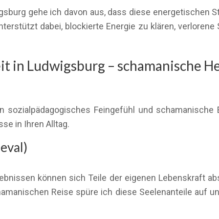
sburg gehe ich davon aus, dass diese energetischen St
rstützt dabei, blockierte Energie zu klären, verlorene
t in Ludwigsburg – schamanische He
en sozialpädagogisches Feingefühl und schamanische Ene
se in Ihren Alltag.
eval)
bnissen können sich Teile der eigenen Lebenskraft absp
 schamanischen Reise spüre ich diese Seelenanteile auf u