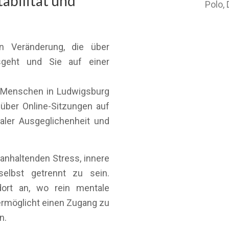
tabilität und
Polo,
n Veränderung, die über
sgeht und Sie auf einer
e Menschen in Ludwigsburg
ber Online-Sitzungen auf
aler Ausgeglichenheit und
anhaltenden Stress, innere
elbst getrennt zu sein.
ort an, wo rein mentale
ermöglicht einen Zugang zu
n.