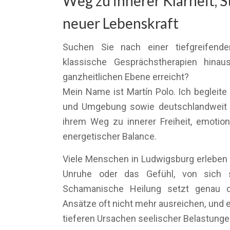
Weg zu innerer Klarheit, S
neuer Lebenskraft
Suchen Sie nach einer tiefgreifende
klassische Gesprächstherapien hinau
ganzheitlichen Ebene erreicht?
Mein Name ist Martín Polo. Ich begleit
und Umgebung sowie deutschlandweit ü
ihrem Weg zu innerer Freiheit, emotion
energetischer Balance.
Viele Menschen in Ludwigsburg erleben 
Unruhe oder das Gefühl, von sich s
Schamanische Heilung setzt genau d
Ansätze oft nicht mehr ausreichen, und 
tieferen Ursachen seelischer Belastunge