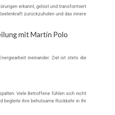
örungen erkannt, gelöst und transformiert
 Seelenkraft zurückzuholen und das innere
ilung mit Martín Polo
rgiearbeit ineinander. Ziel ist stets die
alten. Viele Betroffene fühlen sich nicht
nd begleite ihre behutsame Rückkehr in Ihr