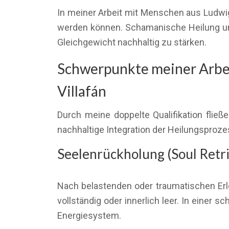
In meiner Arbeit mit Menschen aus Ludwig
werden können. Schamanische Heilung unte
Gleichgewicht nachhaltig zu stärken.
Schwerpunkte meiner Arbei
Villafán
Durch meine doppelte Qualifikation fließ
nachhaltige Integration der Heilungsprozes
Seelenrückholung (Soul Retri
Nach belastenden oder traumatischen Erle
vollständig oder innerlich leer. In einer
Energiesystem.