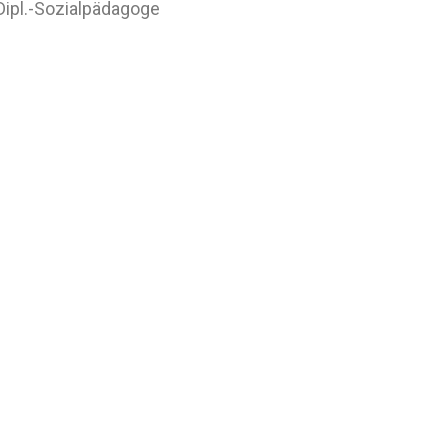
 Dipl.-Sozialpädagoge