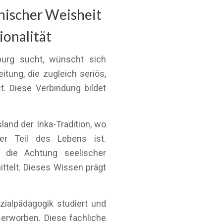
nischer Weisheit
onalität
urg sucht, wünscht sich
itung, die zugleich seriös,
t. Diese Verbindung bildet
land der Inka-Tradition, wo
er Teil des Lebens ist.
d die Achtung seelischer
ttelt. Dieses Wissen prägt
zialpädagogik studiert und
 erworben. Diese fachliche