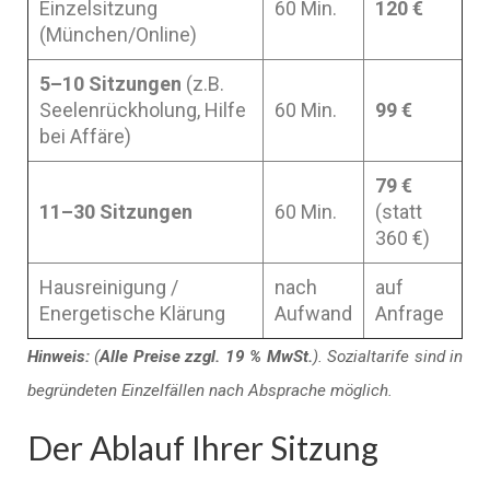
Einzelsitzung
60 Min.
120 €
(München/Online)
5–10 Sitzungen
(z.B.
Seelenrückholung, Hilfe
60 Min.
99 €
bei Affäre)
79 €
11–30 Sitzungen
60 Min.
(statt
360 €)
Hausreinigung /
nach
auf
Energetische Klärung
Aufwand
Anfrage
Hinweis:
(
Alle Preise zzgl. 19 % MwSt.
). Sozialtarife sind in
begründeten Einzelfällen nach Absprache möglich.
Der Ablauf Ihrer Sitzung