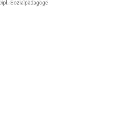
 Dipl.-Sozialpädagoge