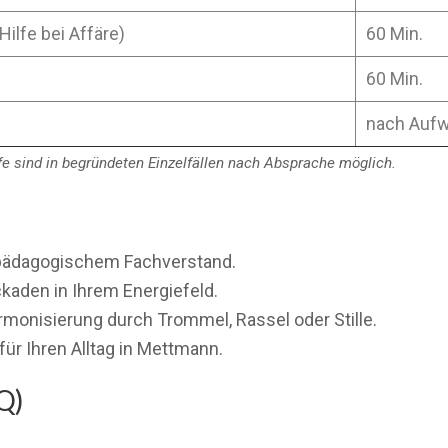
Hilfe bei Affäre)
60 Min.
60 Min.
nach Auf
rife sind in begründeten Einzelfällen nach Absprache möglich.
alpädagogischem Fachverstand.
ckaden in Ihrem Energiefeld.
rmonisierung durch Trommel, Rassel oder Stille.
für Ihren Alltag in Mettmann.
Q)