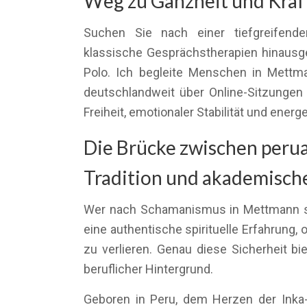
Weg zu Ganzheit und Kraft
Suchen Sie nach einer tiefgreifende
klassische Gesprächstherapien hinausg
Polo. Ich begleite Menschen in Mett
deutschlandweit über Online-Sitzungen
Freiheit, emotionaler Stabilität und ener
Die Brücke zwischen peru
Tradition und akademische
Wer nach Schamanismus in Mettmann su
eine authentische spirituelle Erfahrung, 
zu verlieren. Genau diese Sicherheit bi
beruflicher Hintergrund.
Geboren in Peru, dem Herzen der Inka-T