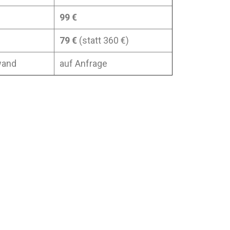
99 €
79 €
(statt 360 €)
wand
auf Anfrage