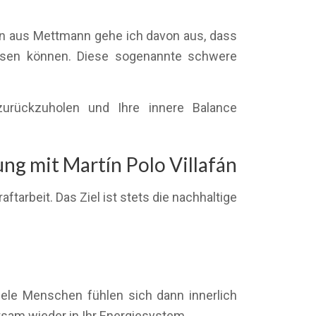
hen aus Mettmann gehe ich davon aus, dass
lassen können. Diese sogenannte schwere
 zurückzuholen und Ihre innere Balance
g mit Martín Polo Villafán
arbeit. Das Ziel ist stets die nachhaltige
ele Menschen fühlen sich dann innerlich
utsam wieder in Ihr Energiesystem.