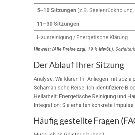
5–10 Sitzungen
(z.B. Seelenrückholung, 
11–30 Sitzungen
Hausreinigung / Energetische Klärung
Hinweis:
(
Alle Preise zzgl. 19 % MwSt.
). Sozialta
Der Ablauf Ihrer Sitzung
Analyse: Wir klären Ihr Anliegen mit sozi
Schamanische Reise: Ich identifiziere Blo
Heilarbeit: Energetische Reinigung und Ha
Integration: Sie erhalten konkrete Impulse 
Häufig gestellte Fragen (FA
Muss ich an Geister glauben?