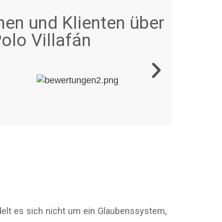
nen und Klienten über
olo Villafán
delt es sich nicht um ein Glaubenssystem,