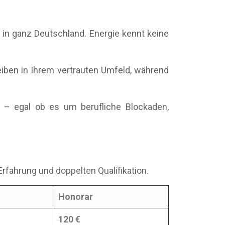
n in ganz Deutschland. Energie kennt keine
eiben in Ihrem vertrauten Umfeld, während
t – egal ob es um berufliche Blockaden,
Erfahrung und doppelten Qualifikation.
Honorar
120 €