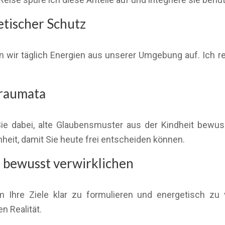
etischer Schutz
wir täglich Energien aus unserer Umgebung auf. Ich re
Traumata
 Sie dabei, alte Glaubensmuster aus der Kindheit be
eit, damit Sie heute frei entscheiden können.
n bewusst verwirklichen
hre Ziele klar zu formulieren und energetisch zu v
n Realität.