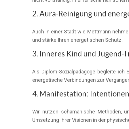
2. Aura-Reinigung und energ
Auch in einer Stadt wie Mettmann nehmen 
und stärke Ihren energetischen Schutz.
3. Inneres Kind und Jugend-
Als Diplom-Sozialpädagoge begleite ich
energetische Verbindungen zur Vergangenh
4. Manifestation: Intentione
Wir nutzen schamanische Methoden, um I
Umsetzung Ihrer Visionen in der physische