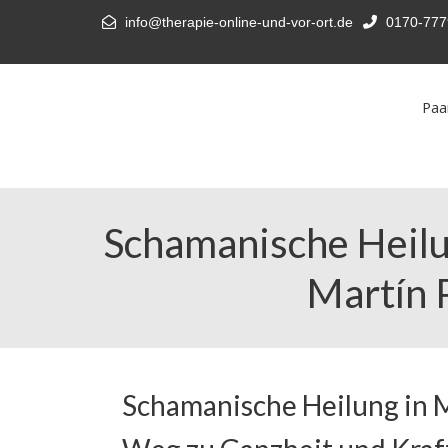
info@therapie-online-und-vor-ort.de
0170-777
Paa
Schamanische Heilu
Martín P
Schamanische Heilung in 