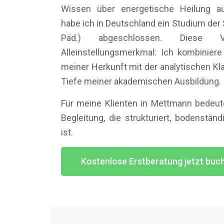
Wissen über energetische Heilung au
habe ich in Deutschland ein Studium der S
Päd.) abgeschlossen. Diese 
Alleinstellungsmerkmal: Ich kombiniere 
meiner Herkunft mit der analytischen Kl
Tiefe meiner akademischen Ausbildung.
Für meine Klienten in Mettmann bedeu
Begleitung, die strukturiert, bodenstän
ist.
Kostenlose Erstberatung jetzt buc