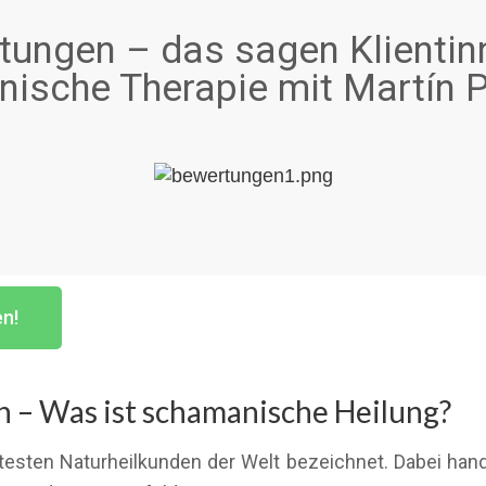
ungen – das sagen Klientin
ische Therapie mit Martín P
en!
– Was ist schamanische Heilung?
testen Naturheilkunden der Welt bezeichnet. Dabei han