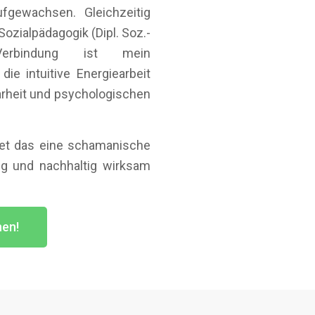
fgewachsen. Gleichzeitig
ozialpädagogik (Dipl. Soz.-
Verbindung ist mein
die intuitive Energiearbeit
arheit und psychologischen
tet das eine schamanische
dig und nachhaltig wirksam
hen!