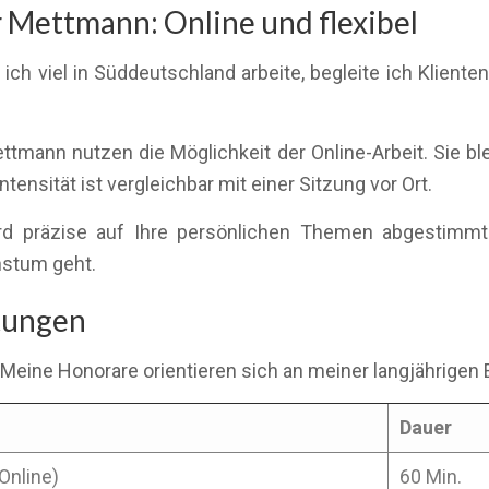
 Mettmann: Online und flexibel
ch viel in Süddeutschland arbeite, begleite ich Kliente
tmann nutzen die Möglichkeit der Online-Arbeit. Sie bl
tensität ist vergleichbar mit einer Sitzung vor Ort.
wird präzise auf Ihre persönlichen Themen abgestimm
hstum geht.
stungen
 Meine Honorare orientieren sich an meiner langjährigen 
Dauer
Online)
60 Min.