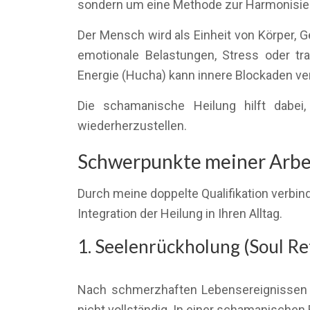
sondern um eine Methode zur Harmonisier
Der Mensch wird als Einheit von Körper, 
emotionale Belastungen, Stress oder tr
Energie (Hucha) kann innere Blockaden ve
Die schamanische Heilung hilft dabei,
wiederherzustellen.
Schwerpunkte meiner Arbei
Durch meine doppelte Qualifikation verbin
Integration der Heilung in Ihren Alltag.
1. Seelenrückholung (Soul Ret
Nach schmerzhaften Lebensereignissen k
nicht vollständig. In einer schamanischen 