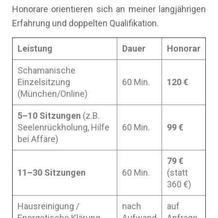
Honorare orientieren sich an meiner langjährigen
Erfahrung und doppelten Qualifikation.
Leistung
Dauer
Honorar
Schamanische
Einzelsitzung
60 Min.
120 €
(München/Online)
5–10 Sitzungen
(z.B.
Seelenrückholung, Hilfe
60 Min.
99 €
bei Affäre)
79 €
11–30 Sitzungen
60 Min.
(statt
360 €)
Hausreinigung /
nach
auf
Energetische Klärung
Aufwand
Anfrage