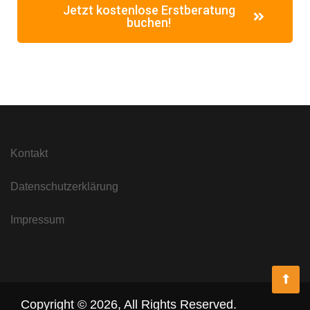
Jetzt kostenlose Erstberatung
buchen!
Kontakt
Datenschutzerklärung
Impressum
Copyright ©
2026
,
All Rights Reserved.