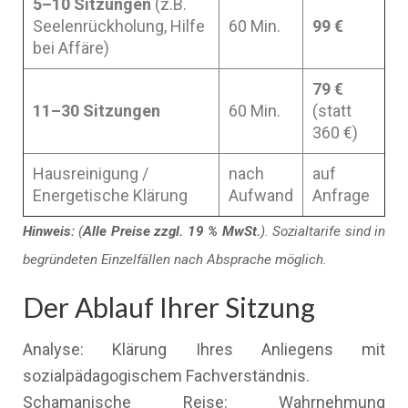
5–10 Sitzungen
(z.B.
Seelenrückholung, Hilfe
60 Min.
99 €
bei Affäre)
79 €
11–30 Sitzungen
60 Min.
(statt
360 €)
Hausreinigung /
nach
auf
Energetische Klärung
Aufwand
Anfrage
Hinweis:
(
Alle Preise zzgl. 19 % MwSt.
). Sozialtarife sind in
begründeten Einzelfällen nach Absprache möglich.
Der Ablauf Ihrer Sitzung
Analyse: Klärung Ihres Anliegens mit
sozialpädagogischem Fachverständnis.
Schamanische Reise: Wahrnehmung