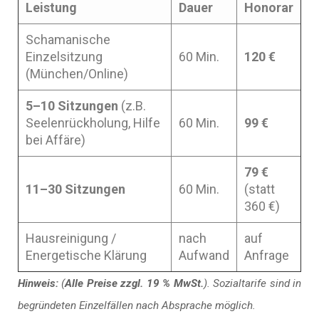
Leistung
Dauer
Honorar
Schamanische
Einzelsitzung
60 Min.
120 €
(München/Online)
5–10 Sitzungen
(z.B.
Seelenrückholung, Hilfe
60 Min.
99 €
bei Affäre)
79 €
11–30 Sitzungen
60 Min.
(statt
360 €)
Hausreinigung /
nach
auf
Energetische Klärung
Aufwand
Anfrage
Hinweis:
(
Alle Preise zzgl. 19 % MwSt.
). Sozialtarife sind in
begründeten Einzelfällen nach Absprache möglich.