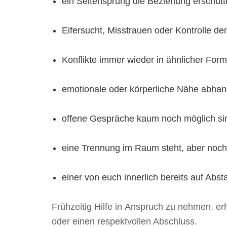
ein Seitensprung die Beziehung erschütte
Eifersucht, Misstrauen oder Kontrolle de
Konflikte immer wieder in ähnlicher Form
emotionale oder körperliche Nähe abh
offene Gespräche kaum noch möglich si
eine Trennung im Raum steht, aber noch
einer von euch innerlich bereits auf Abs
Frühzeitig Hilfe in Anspruch zu nehmen, 
oder einen respektvollen Abschluss.