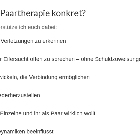
 Paartherapie konkret?
erstütze ich euch dabei:
d Verletzungen zu erkennen
r Eifersucht offen zu sprechen – ohne Schuldzuweisung
ickeln, die Verbindung ermöglichen
iederherzustellen
inzelne und ihr als Paar wirklich wollt
Dynamiken beeinflusst