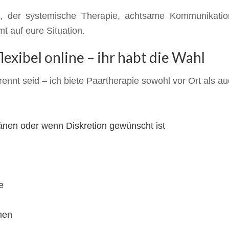
tz, der systemische Therapie, achtsame Kommunikati
t auf eure Situation.
lexibel online – ihr habt die Wahl
ennt seid – ich biete Paartherapie sowohl vor Ort als a
änen oder wenn Diskretion gewünscht ist
e
nen