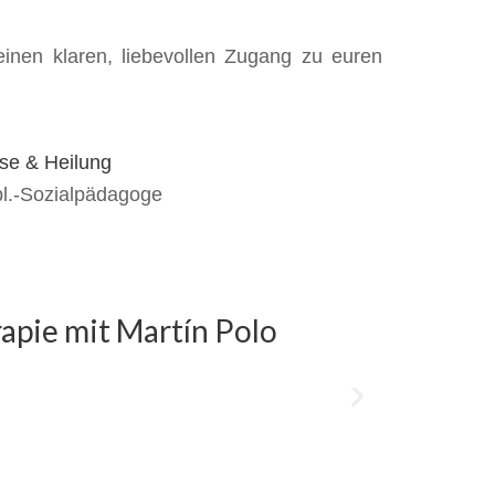
inen klaren, liebevollen Zugang zu euren
pl.-Sozialpädagoge
apie mit Martín Polo