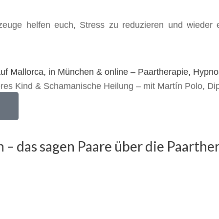
uge helfen euch, Stress zu reduzieren und wieder e
eres Kind & Schamanische Heilung – mit Martín Polo, Di
– das sagen Paare über die Paarther