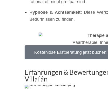
rational oft nicht greifbar sind.
Hypnose & Achtsamkeit:
Diese Werkze
Bedürfnissen zu finden.
Paartherapie, Inn
Kostenlose Erstberatung jetzt buchen!
Erfahrungen & Bewertungen 
Villafán