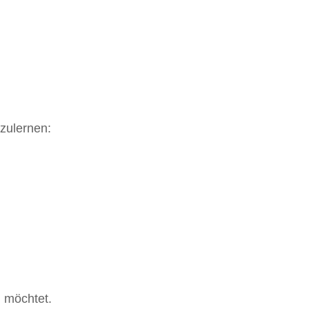
nzulernen:
 möchtet.