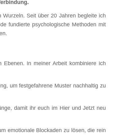
Verbindung.
Wurzeln. Seit über 20 Jahren begleite ich
nde fundierte psychologische Methoden mit
en.
en Ebenen. In meiner Arbeit kombiniere ich
ng, um festgefahrene Muster nachhaltig zu
ünge, damit ihr euch im Hier und Jetzt neu
m emotionale Blockaden zu lösen, die rein