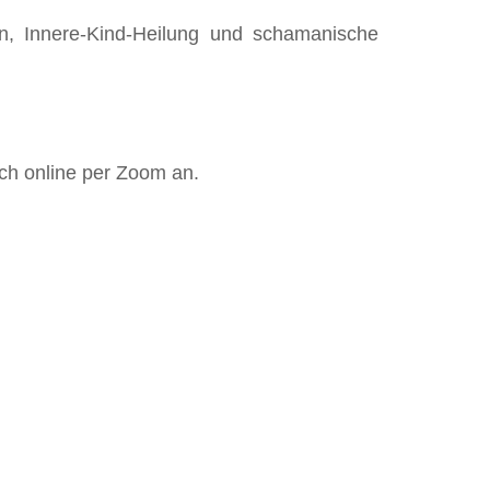
on, Innere-Kind-Heilung und schamanische
uch online per Zoom an.