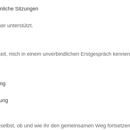
önliche Sitzungen
r unterstützt.
hkeit, mich in einem unverbindlichen Erstgespräch kenne
ung
zung
selbst, ob und wie ihr den gemeinsamen Weg fortsetzen