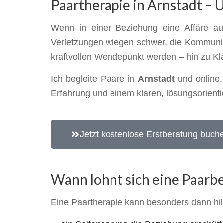
Paartherapie in Arnstadt – 
Wenn in einer Beziehung eine Affäre aufg
Verletzungen wiegen schwer, die Kommunik
kraftvollen Wendepunkt werden – hin zu Kl
Ich begleite Paare in
Arnstadt
und online,
Erfahrung und einem klaren, lösungsorientie
Jetzt kostenlose Erstberatung buch
Wann lohnt sich eine Paarb
Eine Paartherapie kann besonders dann hilf