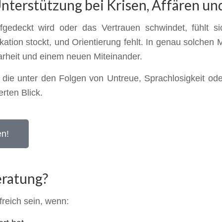
Unterstützung bei Krisen, Affären u
edeckt wird oder das Vertrauen schwindet, fühlt sich
ation stockt, und Orientierung fehlt. In genau solchen
arheit und einem neuen Miteinander.
 die unter den Folgen von Untreue, Sprachlosigkeit oder
rten Blick.
en!
eratung?
reich sein, wenn: