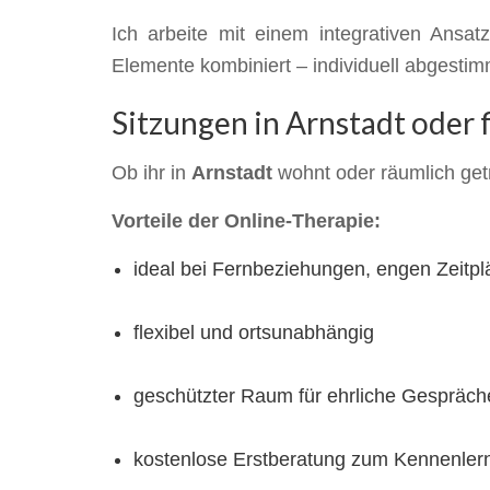
Ich arbeite mit einem integrativen Ansa
Elemente kombiniert – individuell abgestimm
Sitzungen in Arnstadt oder f
Ob ihr in
Arnstadt
wohnt oder räumlich getr
Vorteile der Online-Therapie:
ideal bei Fernbeziehungen, engen Zeitpl
flexibel und ortsunabhängig
geschützter Raum für ehrliche Gespräch
kostenlose Erstberatung zum Kennenler