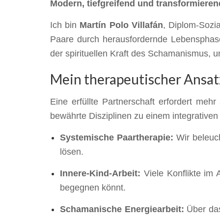
Modern, tiefgreifend und transformieren
Ich bin
Martín Polo Villafán
, Diplom-Sozi
Paare durch herausfordernde Lebensphas
der spirituellen Kraft des Schamanismus, 
Mein therapeutischer Ansat
Eine erfüllte Partnerschaft erfordert meh
bewährte Disziplinen zu einem integrative
Systemische Paartherapie:
Wir beleuch
lösen.
Innere-Kind-Arbeit:
Viele Konflikte im 
begegnen könnt.
Schamanische Energiearbeit:
Über das