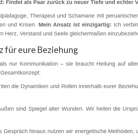
d: Findet als Paar zurück zu neuer Tiefe und echter 
alpädagoge, Therapeut und Schamane mit peruanischen 
en und Krisen.
Mein Ansatz ist einzigartig:
Ich verbi
um Herz, Verstand und Seele gleichermaßen einzubezieh
z für eure Beziehung
r als nur Kommunikation – sie braucht Heilung auf all
n Gesamtkonzept:
ten die Dynamiken und Rollen innerhalb eurer Beziehu
Außen sind Spiegel alter Wunden. Wir heilen die Urspr
 Gespräch hinaus nutzen wir energetische Methoden, u