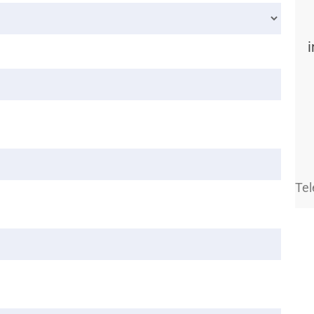
i
Tel