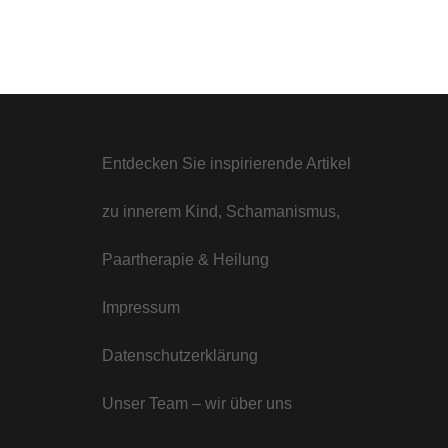
Entdecken Sie inspirierende Artikel
zu innerem Kind, Schamanismus,
Paartherapie & Heilung
Impressum
Datenschutzerklärung
Unser Team – wir über uns