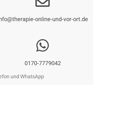
nfo@therapie-online-und-vor-ort.de
0170-7779042
efon und WhatsApp