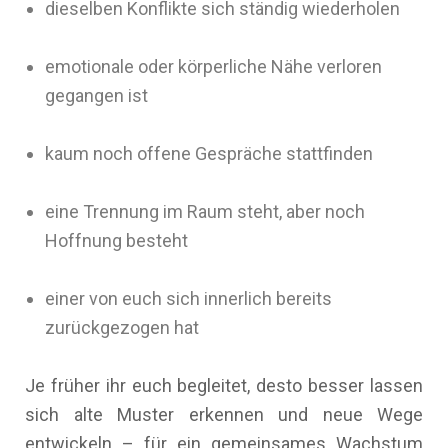
dieselben Konflikte sich ständig wiederholen
emotionale oder körperliche Nähe verloren
gegangen ist
kaum noch offene Gespräche stattfinden
eine Trennung im Raum steht, aber noch
Hoffnung besteht
einer von euch sich innerlich bereits
zurückgezogen hat
Je früher ihr euch begleitet, desto besser lassen
sich alte Muster erkennen und neue Wege
entwickeln – für ein gemeinsames Wachstum