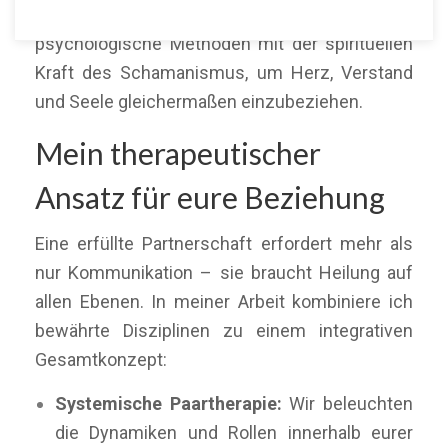
einzigartig:
Ich verbinde fundierte
psychologische Methoden mit der spirituellen
Kraft des Schamanismus, um Herz, Verstand
und Seele gleichermaßen einzubeziehen.
Mein therapeutischer
Ansatz für eure Beziehung
Eine erfüllte Partnerschaft erfordert mehr als
nur Kommunikation – sie braucht Heilung auf
allen Ebenen. In meiner Arbeit kombiniere ich
bewährte Disziplinen zu einem integrativen
Gesamtkonzept:
Systemische Paartherapie:
Wir beleuchten
die Dynamiken und Rollen innerhalb eurer