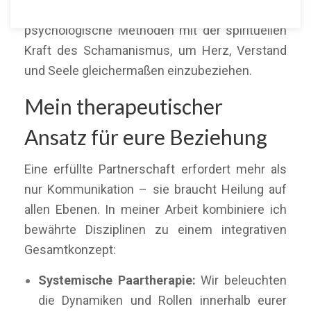
einzigartig:
Ich verbinde fundierte
psychologische Methoden mit der spirituellen
Kraft des Schamanismus, um Herz, Verstand
und Seele gleichermaßen einzubeziehen.
Mein therapeutischer
Ansatz für eure Beziehung
Eine erfüllte Partnerschaft erfordert mehr als
nur Kommunikation – sie braucht Heilung auf
allen Ebenen. In meiner Arbeit kombiniere ich
bewährte Disziplinen zu einem integrativen
Gesamtkonzept:
Systemische Paartherapie:
Wir beleuchten
die Dynamiken und Rollen innerhalb eurer