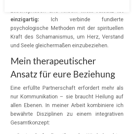
begleite ich Paare durch herausfordernde
Lebensphasen und Krisen.
Mein Ansatz ist
einzigartig:
Ich verbinde fundierte
psychologische Methoden mit der spirituellen
Kraft des Schamanismus, um Herz, Verstand
und Seele gleichermaßen einzubeziehen.
Mein therapeutischer
Ansatz für eure Beziehung
Eine erfüllte Partnerschaft erfordert mehr als
nur Kommunikation – sie braucht Heilung auf
allen Ebenen. In meiner Arbeit kombiniere ich
bewährte Disziplinen zu einem integrativen
Gesamtkonzept: