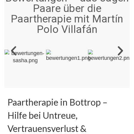
Paare über die
Paartherapie mit Martín
Polo Villafán
Paartherapie in Bottrop –
Hilfe bei Untreue,
Vertrauensverlust &