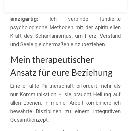
begleite ich Paare durch herausfordernde
Lebensphasen und Krisen.
Mein Ansatz ist
einzigartig:
Ich verbinde fundierte
psychologische Methoden mit der spirituellen
Kraft des Schamanismus, um Herz, Verstand
und Seele gleichermaßen einzubeziehen.
Mein therapeutischer
Ansatz für eure Beziehung
Eine erfüllte Partnerschaft erfordert mehr als
nur Kommunikation – sie braucht Heilung auf
allen Ebenen. In meiner Arbeit kombiniere ich
bewährte Disziplinen zu einem integrativen
Gesamtkonzept: