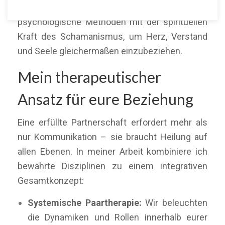
einzigartig:
Ich verbinde fundierte
psychologische Methoden mit der spirituellen
Kraft des Schamanismus, um Herz, Verstand
und Seele gleichermaßen einzubeziehen.
Mein therapeutischer
Ansatz für eure Beziehung
Eine erfüllte Partnerschaft erfordert mehr als
nur Kommunikation – sie braucht Heilung auf
allen Ebenen. In meiner Arbeit kombiniere ich
bewährte Disziplinen zu einem integrativen
Gesamtkonzept:
Systemische Paartherapie:
Wir beleuchten
die Dynamiken und Rollen innerhalb eurer