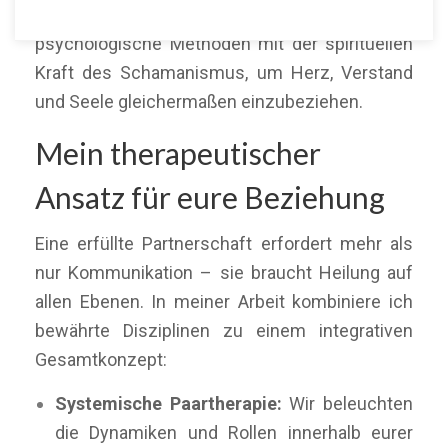
einzigartig:
Ich verbinde fundierte
psychologische Methoden mit der spirituellen
Kraft des Schamanismus, um Herz, Verstand
und Seele gleichermaßen einzubeziehen.
Mein therapeutischer
Ansatz für eure Beziehung
Eine erfüllte Partnerschaft erfordert mehr als
nur Kommunikation – sie braucht Heilung auf
allen Ebenen. In meiner Arbeit kombiniere ich
bewährte Disziplinen zu einem integrativen
Gesamtkonzept:
Systemische Paartherapie:
Wir beleuchten
die Dynamiken und Rollen innerhalb eurer