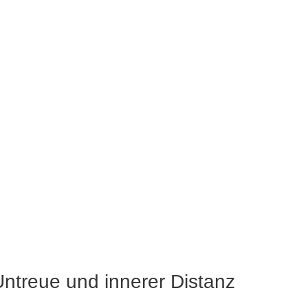
Untreue und innerer Distanz