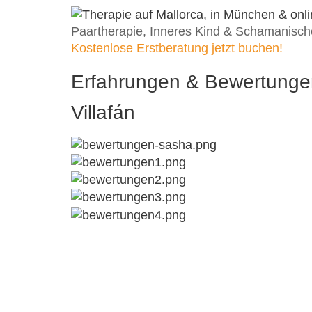
Paartherapie, Inneres Kind & Schamanische
Kostenlose Erstberatung jetzt buchen!
Erfahrungen & Bewertungen
Villafán