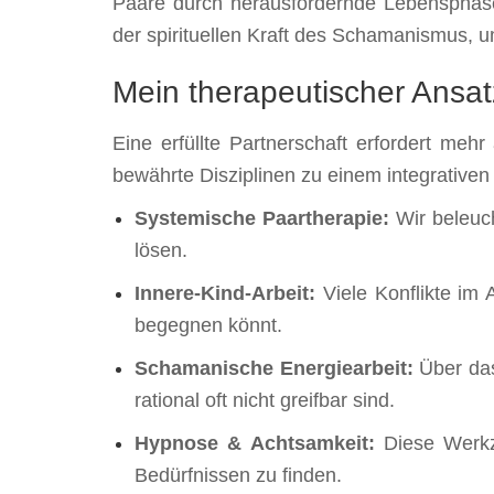
Paare durch herausfordernde Lebensphas
der spirituellen Kraft des Schamanismus, 
Mein therapeutischer Ansat
Eine erfüllte Partnerschaft erfordert meh
bewährte Disziplinen zu einem integrative
Systemische Paartherapie:
Wir beleuch
lösen.
Innere-Kind-Arbeit:
Viele Konflikte im 
begegnen könnt.
Schamanische Energiearbeit:
Über das
rational oft nicht greifbar sind.
Hypnose & Achtsamkeit:
Diese Werkze
Bedürfnissen zu finden.