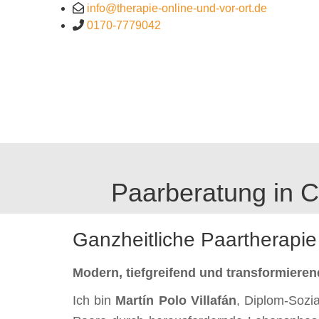
info@therapie-online-und-vor-ort.de
0170-7779042
Paartherapie
Hypnose
Paarberatung in C
Ganzheitliche Paartherapie
Modern, tiefgreifend und transformieren
Ich bin
Martín Polo Villafán
, Diplom-Sozi