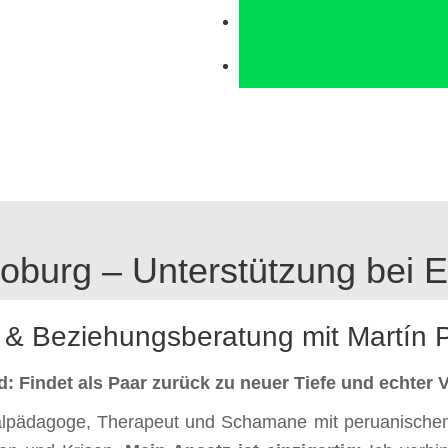
Schamanismus
Weitere Therapieangebote
Blog
Test
oburg – Unterstützung bei Ei
 & Beziehungsberatung mit Martín 
d: Findet als Paar zurück zu neuer Tiefe und echter 
alpädagoge, Therapeut und Schamane mit peruanischen 