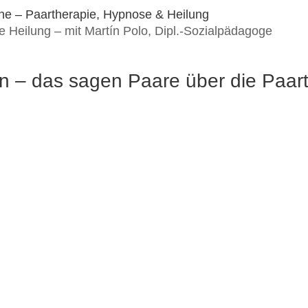
 Heilung – mit Martín Polo, Dipl.-Sozialpädagoge
 – das sagen Paare über die Paarth