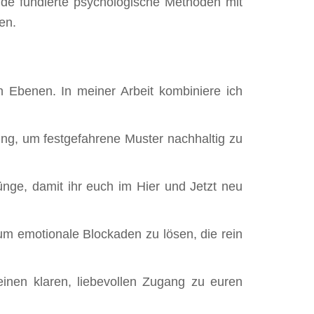
nde fundierte psychologische Methoden mit
en.
en Ebenen. In meiner Arbeit kombiniere ich
ng, um festgefahrene Muster nachhaltig zu
ünge, damit ihr euch im Hier und Jetzt neu
m emotionale Blockaden zu lösen, die rein
inen klaren, liebevollen Zugang zu euren