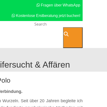
Fragen über WhatsApp
Kostenlose Erstberatung jetzt buchen!
s online
Kontakt
fersucht & Affären
Polo
Verbindung.
Wurzeln. Seit über 20 Jahren begleite ich