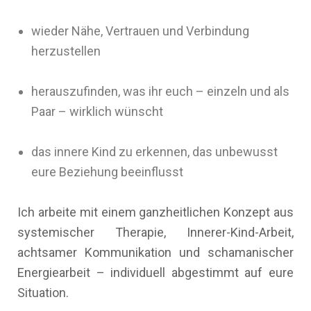
wieder Nähe, Vertrauen und Verbindung
herzustellen
herauszufinden, was ihr euch – einzeln und als
Paar – wirklich wünscht
das innere Kind zu erkennen, das unbewusst
eure Beziehung beeinflusst
Ich arbeite mit einem ganzheitlichen Konzept aus
systemischer Therapie, Innerer-Kind-Arbeit,
achtsamer Kommunikation und schamanischer
Energiearbeit – individuell abgestimmt auf eure
Situation.