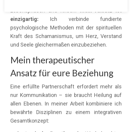
begleite ich Paare durch herausfordernde
Lebensphasen und Krisen.
Mein Ansatz ist
einzigartig:
Ich verbinde fundierte
psychologische Methoden mit der spirituellen
Kraft des Schamanismus, um Herz, Verstand
und Seele gleichermaßen einzubeziehen.
Mein therapeutischer
Ansatz für eure Beziehung
Eine erfüllte Partnerschaft erfordert mehr als
nur Kommunikation – sie braucht Heilung auf
allen Ebenen. In meiner Arbeit kombiniere ich
bewährte Disziplinen zu einem integrativen
Gesamtkonzept: