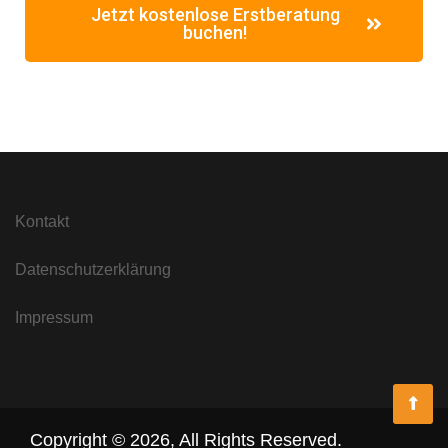
Jetzt kostenlose Erstberatung
buchen!
Kontakt
Datenschutzerklärung
Impressum
Copyright ©
2026
,
All Rights Reserved.