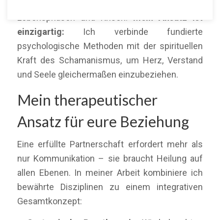
begleite ich Paare durch herausfordernde
Lebensphasen und Krisen.
Mein Ansatz ist
einzigartig:
Ich verbinde fundierte
psychologische Methoden mit der spirituellen
Kraft des Schamanismus, um Herz, Verstand
und Seele gleichermaßen einzubeziehen.
Mein therapeutischer
Ansatz für eure Beziehung
Eine erfüllte Partnerschaft erfordert mehr als
nur Kommunikation – sie braucht Heilung auf
allen Ebenen. In meiner Arbeit kombiniere ich
bewährte Disziplinen zu einem integrativen
Gesamtkonzept: