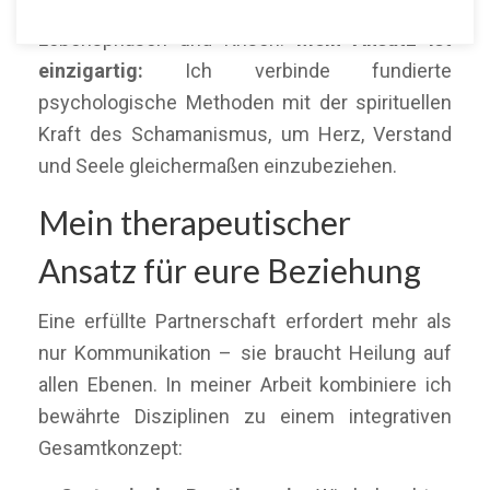
begleite ich Paare durch herausfordernde
Lebensphasen und Krisen.
Mein Ansatz ist
einzigartig:
Ich verbinde fundierte
psychologische Methoden mit der spirituellen
Kraft des Schamanismus, um Herz, Verstand
und Seele gleichermaßen einzubeziehen.
Mein therapeutischer
Ansatz für eure Beziehung
Eine erfüllte Partnerschaft erfordert mehr als
nur Kommunikation – sie braucht Heilung auf
allen Ebenen. In meiner Arbeit kombiniere ich
bewährte Disziplinen zu einem integrativen
Gesamtkonzept: