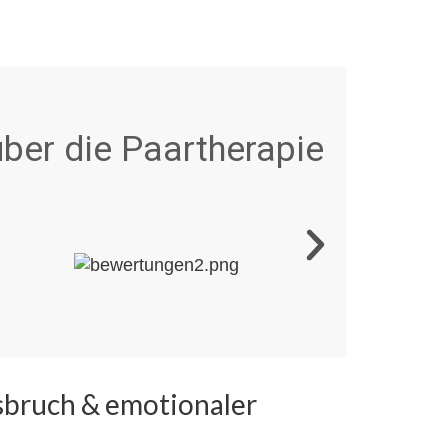
ber die Paartherapie
nsbruch & emotionaler