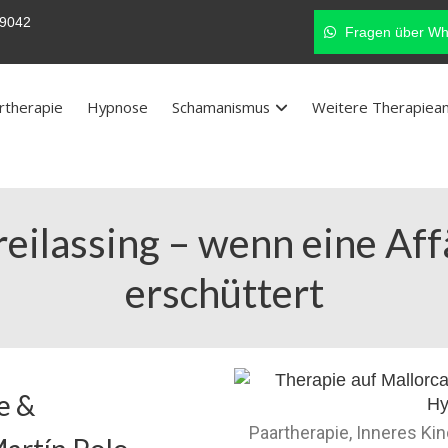
9042
Fragen über Wh
rtherapie
Hypnose
Schamanismus
Weitere Therapiea
reilassing – wenn eine Af
erschüttert
e &
Paartherapie, Inneres Ki