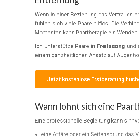
Entfernung
Wenn in einer Beziehung das Vertrauen er
fühlen sich viele Paare hilflos. Die Verb
Momenten kann Paartherapie ein Wendepun
Ich unterstütze Paare in
Freilassing
und o
einem ganzheitlichen Ansatz auf Augenhö
Jetzt kostenlose Erstberatung buch
Wann lohnt sich eine Paart
Eine professionelle Begleitung kann sinnvo
eine Affäre oder ein Seitensprung das V