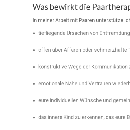
Was bewirkt die Paartherapi
In meiner Arbeit mit Paaren unterstütze ic
tiefliegende Ursachen von Entfremdun
offen über Affären oder schmerzhaft
konstruktive Wege der Kommunikation 
emotionale Nähe und Vertrauen wiederh
eure individuellen Wünsche und gemein
das innere Kind zu erkennen, das eure