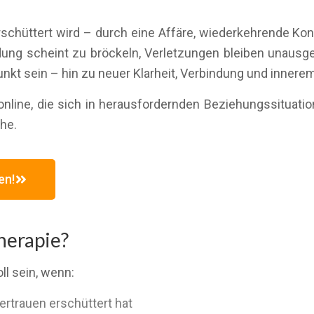
schüttert wird – durch eine Affäre, wiederkehrende Ko
indung scheint zu bröckeln, Verletzungen bleiben unaus
kt sein – hin zu neuer Klarheit, Verbindung und inner
nline, die sich in herausfordernden Beziehungssituatio
he.
en!
herapie?
ll sein, wenn:
ertrauen erschüttert hat