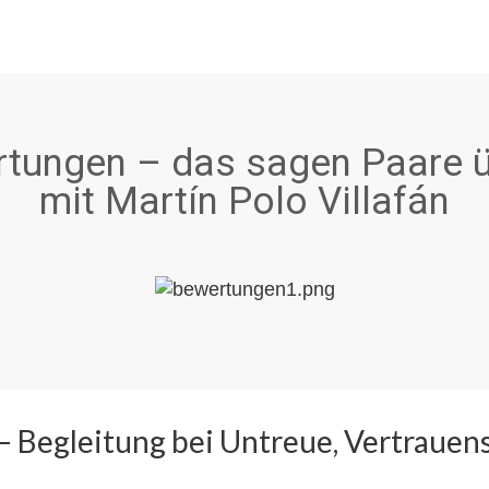
tungen – das sagen Paare ü
mit Martín Polo Villafán
g – Begleitung bei Untreue, Vertraue