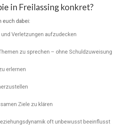
e in Freilassing konkret?
h euch dabei:
g und Verletzungen aufzudecken
e Themen zu sprechen – ohne Schuldzuweisung
zu erlernen
erzustellen
samen Ziele zu klären
 Beziehungsdynamik oft unbewusst beeinflusst