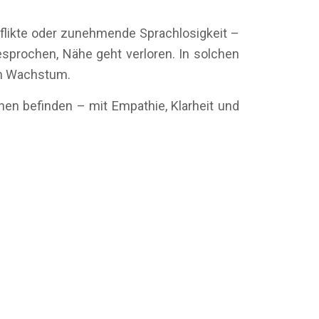
nflikte oder zunehmende Sprachlosigkeit –
gesprochen, Nähe geht verloren. In solchen
em Wachstum.
nen befinden – mit Empathie, Klarheit und