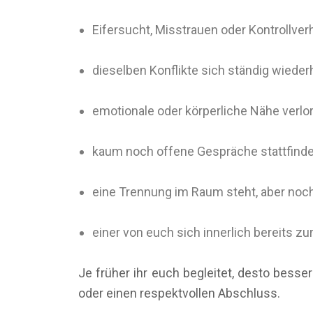
Eifersucht, Misstrauen oder Kontrollver
dieselben Konflikte sich ständig wieder
emotionale oder körperliche Nähe verlo
kaum noch offene Gespräche stattfind
eine Trennung im Raum steht, aber noc
einer von euch sich innerlich bereits z
Je früher ihr euch begleitet, desto bes
oder einen respektvollen Abschluss.