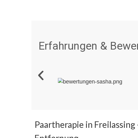
Erfahrungen & Bewer
Paartherapie in Freilassin