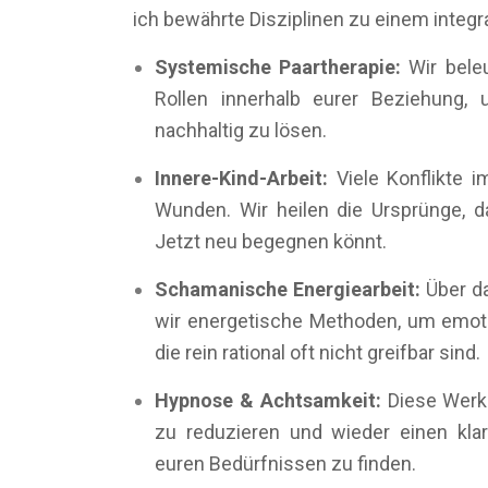
ich bewährte Disziplinen zu einem integ
Systemische Paartherapie:
Wir bele
Rollen innerhalb eurer Beziehung,
nachhaltig zu lösen.
Innere-Kind-Arbeit:
Viele Konflikte i
Wunden. Wir heilen die Ursprünge, d
Jetzt neu begegnen könnt.
Schamanische Energiearbeit:
Über d
wir energetische Methoden, um emoti
die rein rational oft nicht greifbar sind.
Hypnose & Achtsamkeit:
Diese Werkz
zu reduzieren und wieder einen klar
euren Bedürfnissen zu finden.