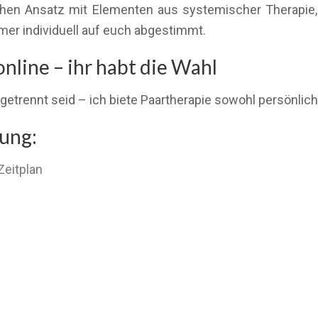
schen Ansatz mit Elementen aus systemischer Therapie
er individuell auf euch abgestimmt.
online – ihr habt die Wahl
getrennt seid – ich biete Paartherapie sowohl persönlich
tung:
Zeitplan