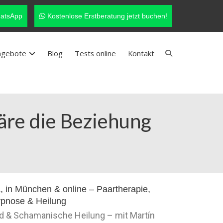
atsApp
Kostenlose Erstberatung jetzt buchen!
ngebote
Blog
Tests online
Kontakt
färe die Beziehung
nd & Schamanische Heilung – mit Martín