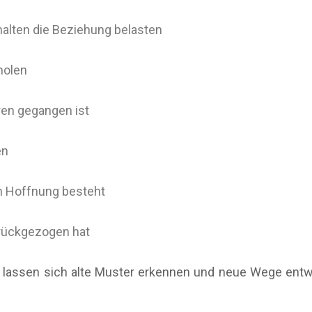
halten die Beziehung belasten
holen
ren gegangen ist
en
h Hoffnung besteht
urückgezogen hat
ser lassen sich alte Muster erkennen und neue Wege e