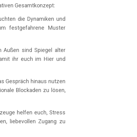
rativen Gesamtkonzept:
uchten die Dynamiken und
 um festgefahrene Muster
m Außen sind Spiegel alter
amit ihr euch im Hier und
as Gespräch hinaus nutzen
onale Blockaden zu lösen,
euge helfen euch, Stress
en, liebevollen Zugang zu