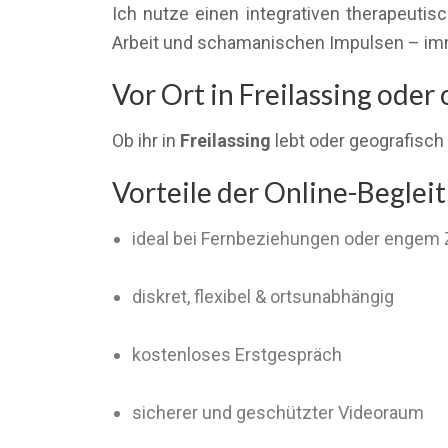
Ich nutze einen integrativen therapeuti
Arbeit und schamanischen Impulsen – imm
Vor Ort in Freilassing oder 
Ob ihr in
Freilassing
lebt oder geografisch 
Vorteile der Online-Beglei
ideal bei Fernbeziehungen oder engem 
diskret, flexibel & ortsunabhängig
kostenloses Erstgespräch
sicherer und geschützter Videoraum