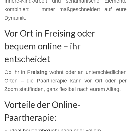
Innere-Kind-Arbeit und schamanische Elemente
kombiniert – immer maßgeschneidert auf eure
Dynamik.
Vor Ort in Freising oder
bequem online – ihr
entscheidet
Ob ihr in
Freising
wohnt oder an unterschiedlichen
Orten – die Paartherapie kann vor Ort oder per
Zoom stattfinden, ganz flexibel nach eurem Alltag.
Vorteile der Online-
Paartherapie:
ideal bei Fernbeziehungen oder vollem