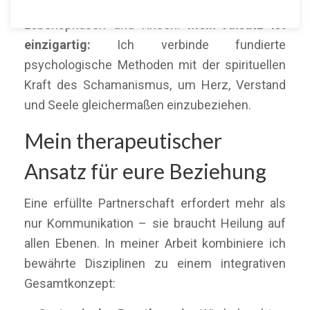
begleite ich Paare durch herausfordernde
Lebensphasen und Krisen.
Mein Ansatz ist
einzigartig:
Ich verbinde fundierte
psychologische Methoden mit der spirituellen
Kraft des Schamanismus, um Herz, Verstand
und Seele gleichermaßen einzubeziehen.
Mein therapeutischer
Ansatz für eure Beziehung
Eine erfüllte Partnerschaft erfordert mehr als
nur Kommunikation – sie braucht Heilung auf
allen Ebenen. In meiner Arbeit kombiniere ich
bewährte Disziplinen zu einem integrativen
Gesamtkonzept: