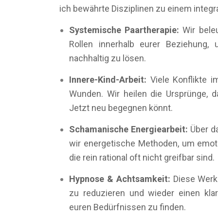
ich bewährte Disziplinen zu einem integ
Systemische Paartherapie:
Wir bele
Rollen innerhalb eurer Beziehung,
nachhaltig zu lösen.
Innere-Kind-Arbeit:
Viele Konflikte i
Wunden. Wir heilen die Ursprünge, d
Jetzt neu begegnen könnt.
Schamanische Energiearbeit:
Über d
wir energetische Methoden, um emoti
die rein rational oft nicht greifbar sind.
Hypnose & Achtsamkeit:
Diese Werkz
zu reduzieren und wieder einen klar
euren Bedürfnissen zu finden.