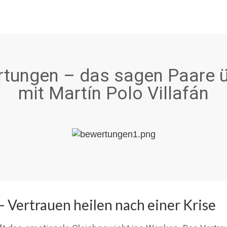
tungen – das sagen Paare ü
mit Martín Polo Villafán
– Vertrauen heilen nach einer Krise