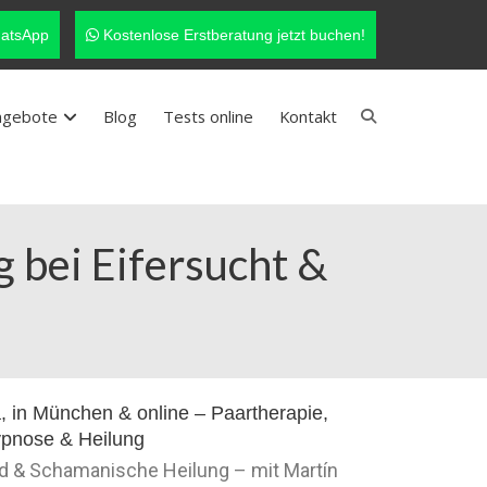
atsApp
Kostenlose Erstberatung jetzt buchen!
ngebote
Blog
Tests online
Kontakt
 bei Eifersucht &
nd & Schamanische Heilung – mit Martín