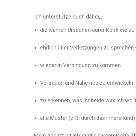
Ich unterstütze euch dabei,…
die wahren Ursachen eurer Konflikte zu
ehrlich über Verletzungen zu sprechen
wieder in Verbindung zu kommen
Vertrauen und Nähe neu zu entwickeln
zu erkennen, was ihr beide wirklich woll
alte Muster (z. B. durch das innere Kind
Mein Ansatz ist integrativ: systemische 