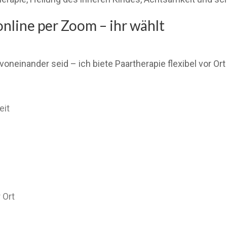
online per Zoom – ihr wählt
voneinander seid – ich biete Paartherapie flexibel vor Ort
eit
 Ort