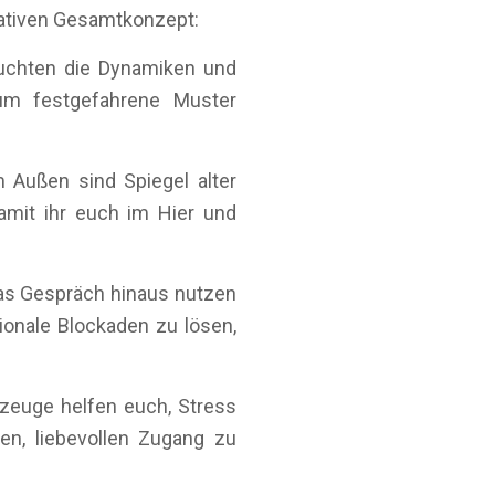
rativen Gesamtkonzept:
uchten die Dynamiken und
 um festgefahrene Muster
m Außen sind Spiegel alter
amit ihr euch im Hier und
as Gespräch hinaus nutzen
onale Blockaden zu lösen,
euge helfen euch, Stress
en, liebevollen Zugang zu