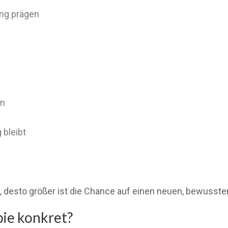
ung prägen
en
 bleibt
olt, desto größer ist die Chance auf einen neuen, bewus
pie konkret?