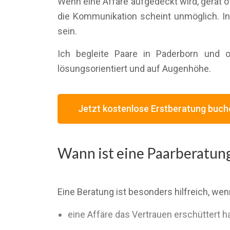
Wenn eine Affäre aufgedeckt wird, gerät o
die Kommunikation scheint unmöglich. I
sein.
Ich begleite Paare in Paderborn und o
lösungsorientiert und auf Augenhöhe.
Jetzt kostenlose Erstberatung buch
Wann ist eine Paarberatung
Eine Beratung ist besonders hilfreich, we
eine Affäre das Vertrauen erschüttert h