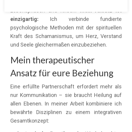
begleite ich Paare durch herausfordernde
Lebensphasen und Krisen.
Mein Ansatz ist
einzigartig:
Ich verbinde fundierte
psychologische Methoden mit der spirituellen
Kraft des Schamanismus, um Herz, Verstand
und Seele gleichermaßen einzubeziehen.
Mein therapeutischer
Ansatz für eure Beziehung
Eine erfüllte Partnerschaft erfordert mehr als
nur Kommunikation – sie braucht Heilung auf
allen Ebenen. In meiner Arbeit kombiniere ich
bewährte Disziplinen zu einem integrativen
Gesamtkonzept: