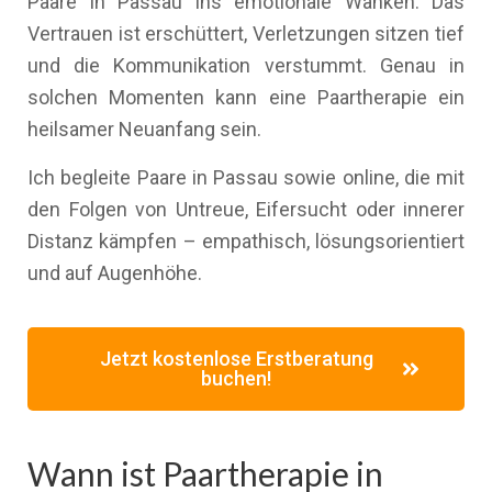
Paare in Passau ins emotionale Wanken. Das
Vertrauen ist erschüttert, Verletzungen sitzen tief
und die Kommunikation verstummt. Genau in
solchen Momenten kann eine Paartherapie ein
heilsamer Neuanfang sein.
Ich begleite Paare in Passau sowie online, die mit
den Folgen von Untreue, Eifersucht oder innerer
Distanz kämpfen – empathisch, lösungsorientiert
und auf Augenhöhe.
Jetzt kostenlose Erstberatung
buchen!
Wann ist Paartherapie in