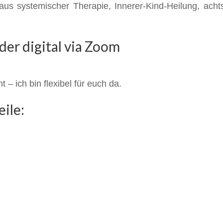
z aus systemischer Therapie, Innerer-Kind-Heilung, 
der digital via Zoom
 – ich bin flexibel für euch da.
ile: