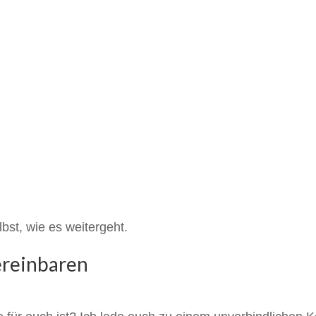
st, wie es weitergeht.
ereinbaren