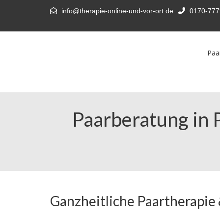
info@therapie-online-und-vor-ort.de
0170-777
Paa
Paarberatung in 
Ganzheitliche Paartherapie