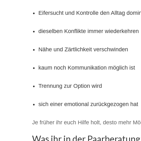
Eifersucht und Kontrolle den Alltag domi
dieselben Konflikte immer wiederkehren
Nähe und Zärtlichkeit verschwinden
kaum noch Kommunikation möglich ist
Trennung zur Option wird
sich einer emotional zurückgezogen hat
Je früher ihr euch Hilfe holt, desto mehr 
Was ihr in der Paarberatung