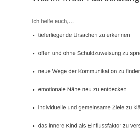
Ich helfe euch,…
tieferliegende Ursachen zu erkennen
offen und ohne Schuldzuweisung zu spr
neue Wege der Kommunikation zu finde
emotionale Nähe neu zu entdecken
individuelle und gemeinsame Ziele zu kl
das innere Kind als Einflussfaktor zu ve