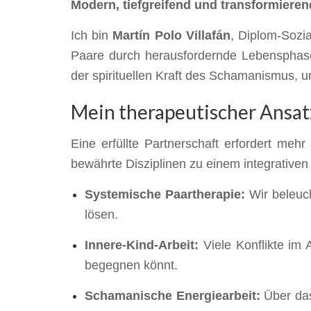
Modern, tiefgreifend und transformieren
Ich bin
Martín Polo Villafán
, Diplom-Sozi
Paare durch herausfordernde Lebensphas
der spirituellen Kraft des Schamanismus, 
Mein therapeutischer Ansat
Eine erfüllte Partnerschaft erfordert meh
bewährte Disziplinen zu einem integrative
Systemische Paartherapie:
Wir beleuch
lösen.
Innere-Kind-Arbeit:
Viele Konflikte im 
begegnen könnt.
Schamanische Energiearbeit:
Über das