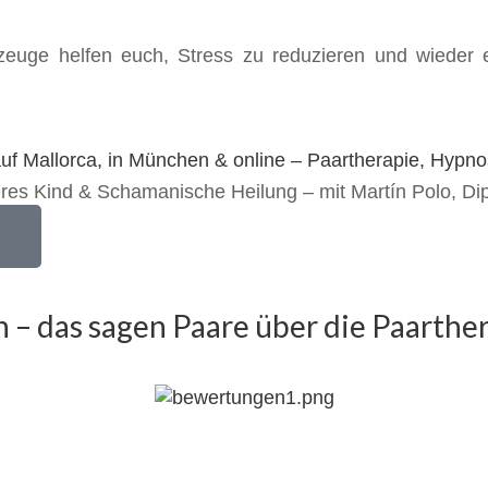
uge helfen euch, Stress zu reduzieren und wieder e
eres Kind & Schamanische Heilung – mit Martín Polo, Di
– das sagen Paare über die Paarther