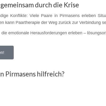
– gemeinsam durch die Krise
ige Konflikte: Viele Paare in Pirmasens erleben Situa
ten kann Paartherapie der Weg zurück zur Verbindung se
, die emotionale Herausforderungen erleben – lösungsori
en!
in Pirmasens hilfreich?