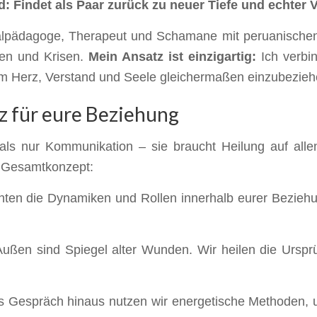
d: Findet als Paar zurück zu neuer Tiefe und echter 
alpädagoge, Therapeut und Schamane mit peruanischen 
en und Krisen.
Mein Ansatz ist einzigartig:
Ich verbi
um Herz, Verstand und Seele gleichermaßen einzubezieh
z für eure Beziehung
r als nur Kommunikation – sie braucht Heilung auf all
n Gesamtkonzept:
ten die Dynamiken und Rollen innerhalb eurer Beziehu
Außen sind Spiegel alter Wunden. Wir heilen die Urspr
 Gespräch hinaus nutzen wir energetische Methoden, u