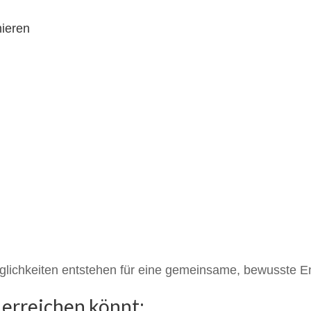
nieren
Möglichkeiten entstehen für eine gemeinsame, bewusste E
 erreichen könnt: