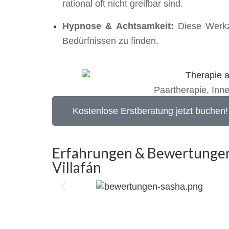
rational oft nicht greifbar sind.
Hypnose & Achtsamkeit:
Diese Werkze
Bedürfnissen zu finden.
Paartherapie, Inn
Kostenlose Erstberatung jetzt buchen!
Erfahrungen & Bewertungen 
Villafán