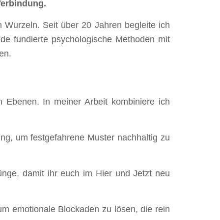
Verbindung.
Wurzeln. Seit über 20 Jahren begleite ich
nde fundierte psychologische Methoden mit
en.
en Ebenen. In meiner Arbeit kombiniere ich
ng, um festgefahrene Muster nachhaltig zu
ünge, damit ihr euch im Hier und Jetzt neu
m emotionale Blockaden zu lösen, die rein