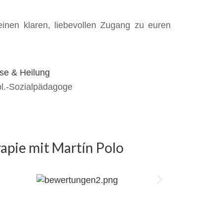
inen klaren, liebevollen Zugang zu euren
pl.-Sozialpädagoge
apie mit Martín Polo