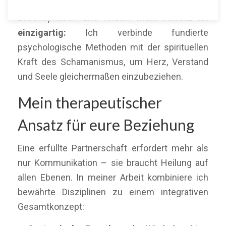
begleite ich Paare durch herausfordernde
Lebensphasen und Krisen.
Mein Ansatz ist
einzigartig:
Ich verbinde fundierte
psychologische Methoden mit der spirituellen
Kraft des Schamanismus, um Herz, Verstand
und Seele gleichermaßen einzubeziehen.
Mein therapeutischer
Ansatz für eure Beziehung
Eine erfüllte Partnerschaft erfordert mehr als
nur Kommunikation – sie braucht Heilung auf
allen Ebenen. In meiner Arbeit kombiniere ich
bewährte Disziplinen zu einem integrativen
Gesamtkonzept: