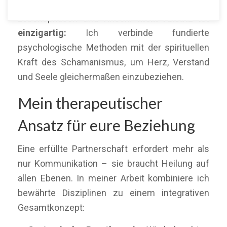
begleite ich Paare durch herausfordernde
Lebensphasen und Krisen.
Mein Ansatz ist
einzigartig:
Ich verbinde fundierte
psychologische Methoden mit der spirituellen
Kraft des Schamanismus, um Herz, Verstand
und Seele gleichermaßen einzubeziehen.
Mein therapeutischer
Ansatz für eure Beziehung
Eine erfüllte Partnerschaft erfordert mehr als
nur Kommunikation – sie braucht Heilung auf
allen Ebenen. In meiner Arbeit kombiniere ich
bewährte Disziplinen zu einem integrativen
Gesamtkonzept: