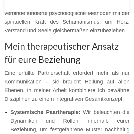
und Krisen.
Mein Ansatz ist einzigartig:
Ich
verbinde fundierte psychologische Methoden mit der
spirituellen Kraft des Schamanismus, um Herz,
Verstand und Seele gleichermaßen einzubeziehen.
Mein therapeutischer Ansatz
für eure Beziehung
Eine erfüllte Partnerschaft erfordert mehr als nur
Kommunikation – sie braucht Heilung auf allen
Ebenen. In meiner Arbeit kombiniere ich bewährte
Disziplinen zu einem integrativen Gesamtkonzept:
Systemische Paartherapie:
Wir beleuchten die
Dynamiken und Rollen innerhalb eurer
Beziehung, um festgefahrene Muster nachhaltig