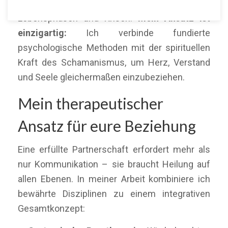
begleite ich Paare durch herausfordernde
Lebensphasen und Krisen.
Mein Ansatz ist
einzigartig:
Ich verbinde fundierte
psychologische Methoden mit der spirituellen
Kraft des Schamanismus, um Herz, Verstand
und Seele gleichermaßen einzubeziehen.
Mein therapeutischer
Ansatz für eure Beziehung
Eine erfüllte Partnerschaft erfordert mehr als
nur Kommunikation – sie braucht Heilung auf
allen Ebenen. In meiner Arbeit kombiniere ich
bewährte Disziplinen zu einem integrativen
Gesamtkonzept: