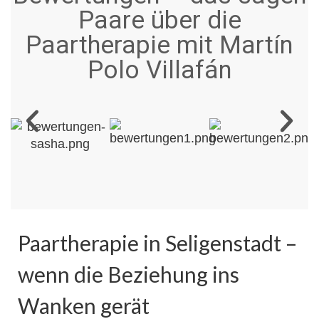
Paare über die
Paartherapie mit Martín
Polo Villafán
Paartherapie in Seligenstadt –
wenn die Beziehung ins
Wanken gerät