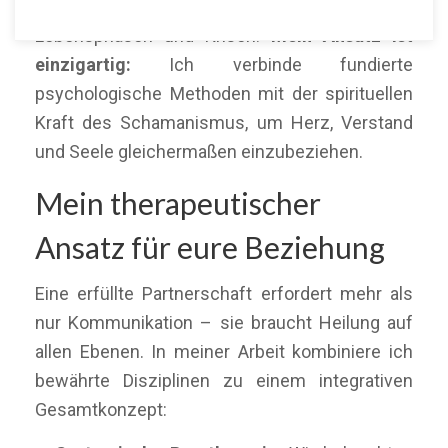
begleite ich Paare durch herausfordernde
Lebensphasen und Krisen.
Mein Ansatz ist
einzigartig:
Ich verbinde fundierte
psychologische Methoden mit der spirituellen
Kraft des Schamanismus, um Herz, Verstand
und Seele gleichermaßen einzubeziehen.
Mein therapeutischer
Ansatz für eure Beziehung
Eine erfüllte Partnerschaft erfordert mehr als
nur Kommunikation – sie braucht Heilung auf
allen Ebenen. In meiner Arbeit kombiniere ich
bewährte Disziplinen zu einem integrativen
Gesamtkonzept: