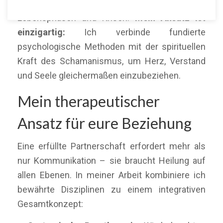
begleite ich Paare durch herausfordernde
Lebensphasen und Krisen.
Mein Ansatz ist
einzigartig:
Ich verbinde fundierte
psychologische Methoden mit der spirituellen
Kraft des Schamanismus, um Herz, Verstand
und Seele gleichermaßen einzubeziehen.
Mein therapeutischer
Ansatz für eure Beziehung
Eine erfüllte Partnerschaft erfordert mehr als
nur Kommunikation – sie braucht Heilung auf
allen Ebenen. In meiner Arbeit kombiniere ich
bewährte Disziplinen zu einem integrativen
Gesamtkonzept: