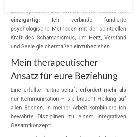
begleite ich Paare durch herausfordernde
Lebensphasen und Krisen.
Mein Ansatz ist
einzigartig:
Ich verbinde fundierte
psychologische Methoden mit der spirituellen
Kraft des Schamanismus, um Herz, Verstand
und Seele gleichermaßen einzubeziehen.
Mein therapeutischer
Ansatz für eure Beziehung
Eine erfüllte Partnerschaft erfordert mehr als
nur Kommunikation – sie braucht Heilung auf
allen Ebenen. In meiner Arbeit kombiniere ich
bewährte Disziplinen zu einem integrativen
Gesamtkonzept: