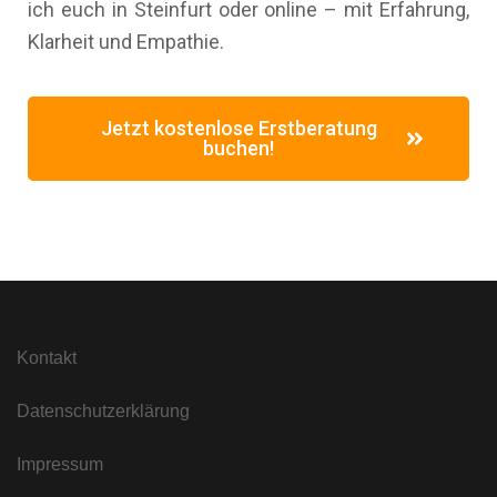
ich euch in Steinfurt oder online – mit Erfahrung,
Klarheit und Empathie.
Jetzt kostenlose Erstberatung
buchen!
Kontakt
Datenschutzerklärung
Impressum