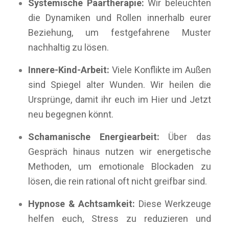
Systemische Paartherapie:
Wir beleuchten
die Dynamiken und Rollen innerhalb eurer
Beziehung, um festgefahrene Muster
nachhaltig zu lösen.
Innere-Kind-Arbeit:
Viele Konflikte im Außen
sind Spiegel alter Wunden. Wir heilen die
Ursprünge, damit ihr euch im Hier und Jetzt
neu begegnen könnt.
Schamanische Energiearbeit:
Über das
Gespräch hinaus nutzen wir energetische
Methoden, um emotionale Blockaden zu
lösen, die rein rational oft nicht greifbar sind.
Hypnose & Achtsamkeit:
Diese Werkzeuge
helfen euch, Stress zu reduzieren und