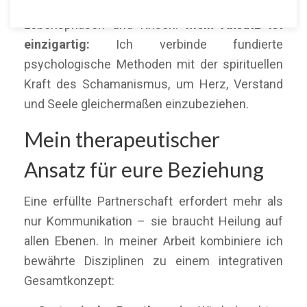
begleite ich Paare durch herausfordernde
Lebensphasen und Krisen.
Mein Ansatz ist
einzigartig:
Ich verbinde fundierte
psychologische Methoden mit der spirituellen
Kraft des Schamanismus, um Herz, Verstand
und Seele gleichermaßen einzubeziehen.
Mein therapeutischer
Ansatz für eure Beziehung
Eine erfüllte Partnerschaft erfordert mehr als
nur Kommunikation – sie braucht Heilung auf
allen Ebenen. In meiner Arbeit kombiniere ich
bewährte Disziplinen zu einem integrativen
Gesamtkonzept: