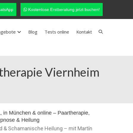
atsApp
Kostenlose Erstberatung jetzt buchen!
ngebote
Blog
Tests online
Kontakt
rtherapie Viernheim
nd & Schamanische Heilung – mit Martín