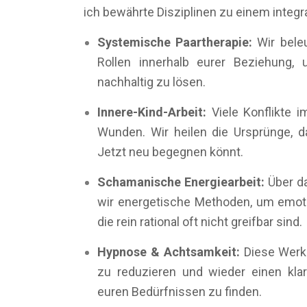
ich bewährte Disziplinen zu einem integ
Systemische Paartherapie:
Wir bele
Rollen innerhalb eurer Beziehung,
nachhaltig zu lösen.
Innere-Kind-Arbeit:
Viele Konflikte i
Wunden. Wir heilen die Ursprünge, d
Jetzt neu begegnen könnt.
Schamanische Energiearbeit:
Über d
wir energetische Methoden, um emoti
die rein rational oft nicht greifbar sind.
Hypnose & Achtsamkeit:
Diese Werkz
zu reduzieren und wieder einen klar
euren Bedürfnissen zu finden.