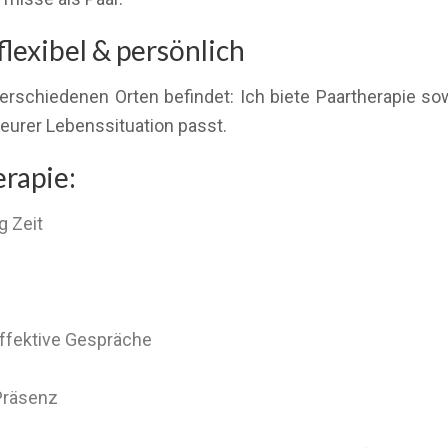
flexibel & persönlich
rschiedenen Orten befindet: Ich biete Paartherapie sow
eurer Lebenssituation passt.
erapie:
g Zeit
effektive Gespräche
Präsenz