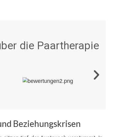
ber die Paartherapie
und Beziehungskrisen