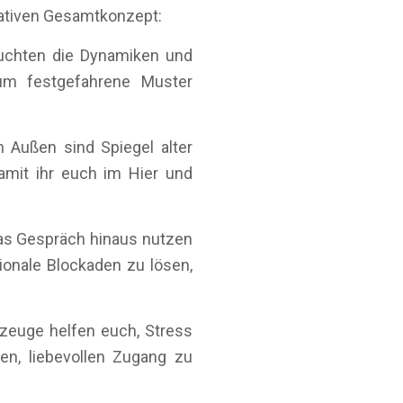
rativen Gesamtkonzept:
uchten die Dynamiken und
 um festgefahrene Muster
m Außen sind Spiegel alter
amit ihr euch im Hier und
as Gespräch hinaus nutzen
onale Blockaden zu lösen,
euge helfen euch, Stress
en, liebevollen Zugang zu