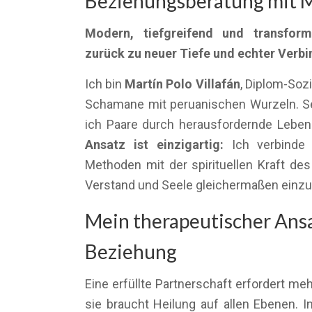
Beziehungsberatung mit M
Modern, tiefgreifend und transform
zurück zu neuer Tiefe und echter Verb
Ich bin
Martín Polo Villafán
, Diplom-Soz
Schamane mit peruanischen Wurzeln. Sei
ich Paare durch herausfordernde Lebe
Ansatz ist einzigartig:
Ich verbinde 
Methoden mit der spirituellen Kraft d
Verstand und Seele gleichermaßen einz
Mein therapeutischer Ansa
Beziehung
Eine erfüllte Partnerschaft erfordert m
sie braucht Heilung auf allen Ebenen. I