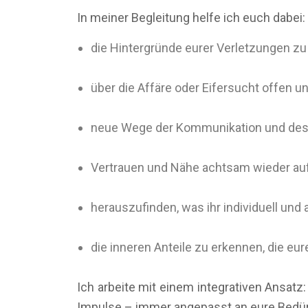
In meiner Begleitung helfe ich euch dabei:
die Hintergründe eurer Verletzungen z
über die Affäre oder Eifersucht offen u
neue Wege der Kommunikation und des 
Vertrauen und Nähe achtsam wieder a
herauszufinden, was ihr individuell und a
die inneren Anteile zu erkennen, die eu
Ich arbeite mit einem integrativen Ansa
Impulse – immer angepasst an eure Bedürf