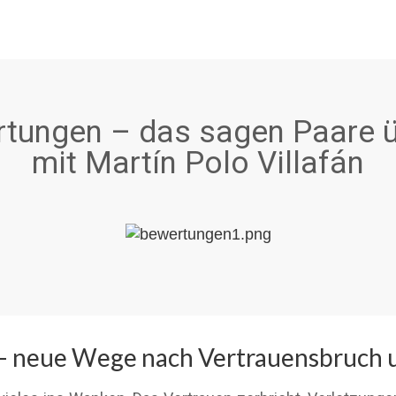
tungen – das sagen Paare ü
mit Martín Polo Villafán
 – neue Wege nach Vertrauensbruch 