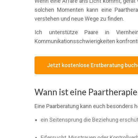
Wenn eine Affäre ans Licht kommt, gerät v
solchen Momenten kann eine Paarthera
verstehen und neue Wege zu finden.
Ich unterstütze Paare in Viernh
Kommunikationsschwierigkeiten konfrontie
Jetzt kostenlose Erstberatung buch
Wann ist eine Paartherapie
Eine Paarberatung kann euch besonders h
ein Seitensprung die Beziehung erschüt
Eifersucht, Misstrauen oder Kontrollver