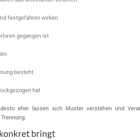
und festgefahren wirken
erloren gegangen ist
den
fnung besteht
urückgezogen hat
, desto eher lassen sich Muster verstehen und Ver
 Trennung.
konkret bringt