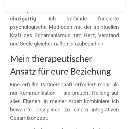
begleite ich Paare durch herausfordernde
Lebensphasen und Krisen.
Mein Ansatz ist
einzigartig:
Ich verbinde fundierte
psychologische Methoden mit der spirituellen
Kraft des Schamanismus, um Herz, Verstand
und Seele gleichermaßen einzubeziehen.
Mein therapeutischer
Ansatz für eure Beziehung
Eine erfüllte Partnerschaft erfordert mehr als
nur Kommunikation – sie braucht Heilung auf
allen Ebenen. In meiner Arbeit kombiniere ich
bewährte Disziplinen zu einem integrativen
Gesamtkonzept: