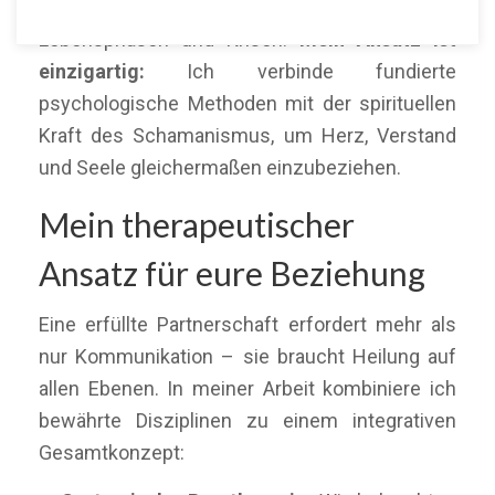
begleite ich Paare durch herausfordernde
Lebensphasen und Krisen.
Mein Ansatz ist
einzigartig:
Ich verbinde fundierte
psychologische Methoden mit der spirituellen
Kraft des Schamanismus, um Herz, Verstand
und Seele gleichermaßen einzubeziehen.
Mein therapeutischer
Ansatz für eure Beziehung
Eine erfüllte Partnerschaft erfordert mehr als
nur Kommunikation – sie braucht Heilung auf
allen Ebenen. In meiner Arbeit kombiniere ich
bewährte Disziplinen zu einem integrativen
Gesamtkonzept: