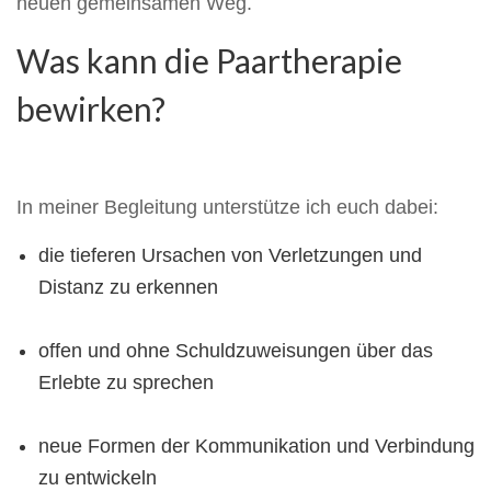
neuen gemeinsamen Weg.
Was kann die Paartherapie
bewirken?
In meiner Begleitung unterstütze ich euch dabei:
die tieferen Ursachen von Verletzungen und
Distanz zu erkennen
offen und ohne Schuldzuweisungen über das
Erlebte zu sprechen
neue Formen der Kommunikation und Verbindung
zu entwickeln