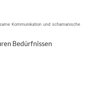
achtsame Kommunikation und schamanische
uren Bedürfnissen