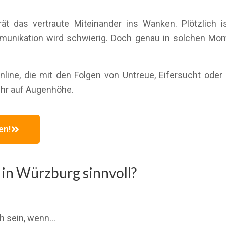
t das vertraute Miteinander ins Wanken. Plötzlich is
munikation wird schwierig. Doch genau in solchen Mom
nline, die mit den Folgen von Untreue, Eifersucht oder
hr auf Augenhöhe.
en!
 in Würzburg sinnvoll?
ch sein, wenn…