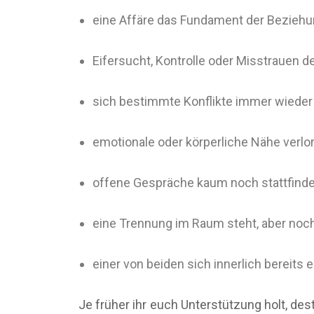
eine Affäre das Fundament der Beziehun
Eifersucht, Kontrolle oder Misstrauen 
sich bestimmte Konflikte immer wieder
emotionale oder körperliche Nähe verlo
offene Gespräche kaum noch stattfind
eine Trennung im Raum steht, aber noc
einer von beiden sich innerlich bereits e
Je früher ihr euch Unterstützung holt, des