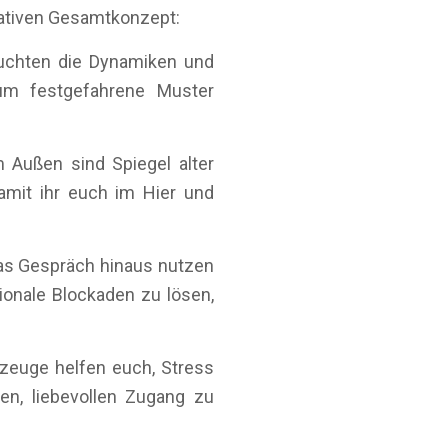
rativen Gesamtkonzept:
uchten die Dynamiken und
 um festgefahrene Muster
m Außen sind Spiegel alter
amit ihr euch im Hier und
as Gespräch hinaus nutzen
onale Blockaden zu lösen,
euge helfen euch, Stress
en, liebevollen Zugang zu