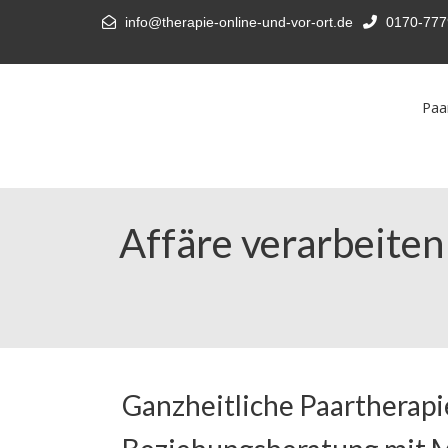
info@therapie-online-und-vor-ort.de
0170-777
Paa
Affäre verarbeiten
Ganzheitliche Paartherapi