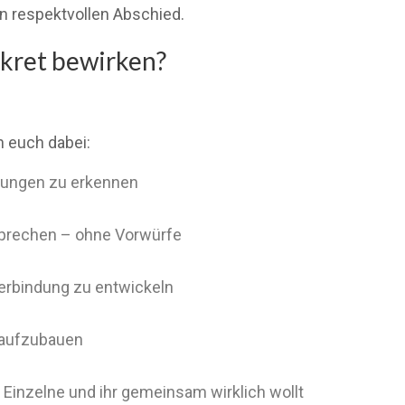
 respektvollen Abschied.
kret bewirken?
h euch dabei:
tzungen zu erkennen
 sprechen – ohne Vorwürfe
rbindung zu entwickeln
 aufzubauen
 Einzelne und ihr gemeinsam wirklich wollt