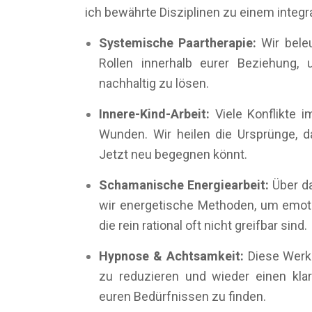
ich bewährte Disziplinen zu einem integ
Systemische Paartherapie:
Wir bele
Rollen innerhalb eurer Beziehung,
nachhaltig zu lösen.
Innere-Kind-Arbeit:
Viele Konflikte i
Wunden. Wir heilen die Ursprünge, d
Jetzt neu begegnen könnt.
Schamanische Energiearbeit:
Über d
wir energetische Methoden, um emoti
die rein rational oft nicht greifbar sind.
Hypnose & Achtsamkeit:
Diese Werkz
zu reduzieren und wieder einen klar
euren Bedürfnissen zu finden.