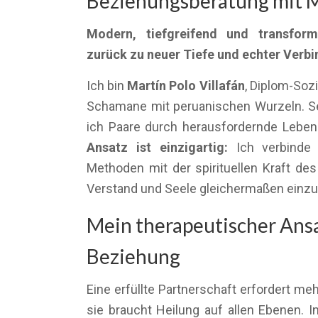
Beziehungsberatung mit M
Modern, tiefgreifend und transform
zurück zu neuer Tiefe und echter Verb
Ich bin
Martín Polo Villafán
, Diplom-Soz
Schamane mit peruanischen Wurzeln. Sei
ich Paare durch herausfordernde Lebe
Ansatz ist einzigartig:
Ich verbinde 
Methoden mit der spirituellen Kraft d
Verstand und Seele gleichermaßen einz
Mein therapeutischer Ansa
Beziehung
Eine erfüllte Partnerschaft erfordert m
sie braucht Heilung auf allen Ebenen. I