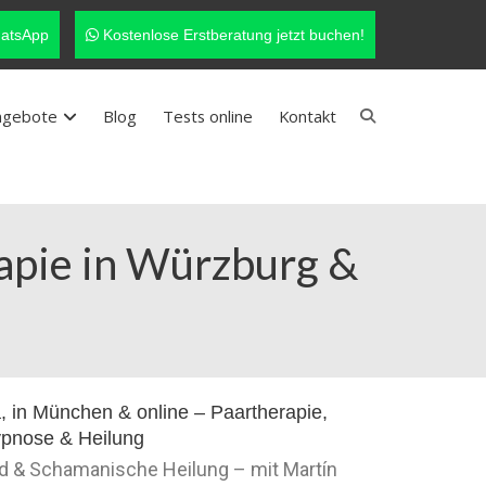
atsApp
Kostenlose Erstberatung jetzt buchen!
ngebote
Blog
Tests online
Kontakt
rapie in Würzburg &
nd & Schamanische Heilung – mit Martín