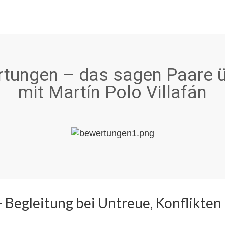
tungen – das sagen Paare ü
mit Martín Polo Villafán
 Begleitung bei Untreue, Konflikten 