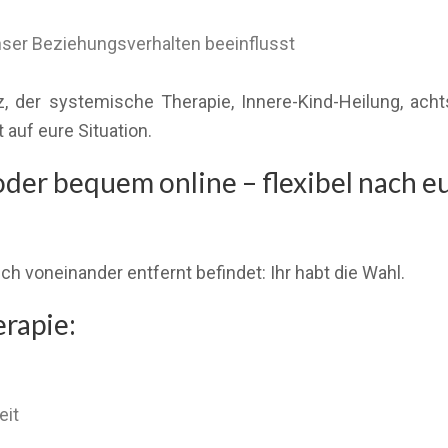
unser Beziehungsverhalten beeinflusst
atz, der systemische Therapie, Innere-Kind-Heilung, 
auf eure Situation.
der bequem online – flexibel nach e
h voneinander entfernt befindet: Ihr habt die Wahl.
erapie:
eit