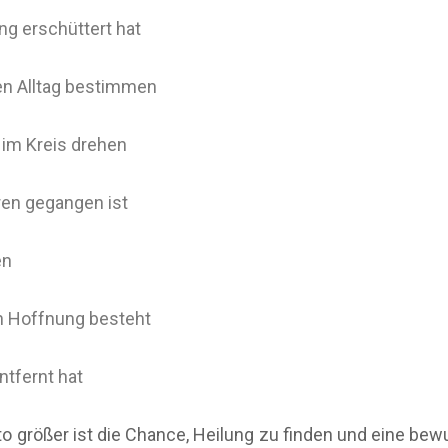
g erschüttert hat
den Alltag bestimmen
 im Kreis drehen
ren gegangen ist
en
h Hoffnung besteht
ntfernt hat
to größer ist die Chance, Heilung zu finden und eine bew