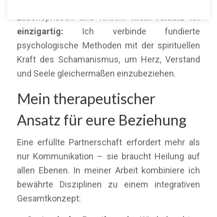
begleite ich Paare durch herausfordernde
Lebensphasen und Krisen.
Mein Ansatz ist
einzigartig:
Ich verbinde fundierte
psychologische Methoden mit der spirituellen
Kraft des Schamanismus, um Herz, Verstand
und Seele gleichermaßen einzubeziehen.
Mein therapeutischer
Ansatz für eure Beziehung
Eine erfüllte Partnerschaft erfordert mehr als
nur Kommunikation – sie braucht Heilung auf
allen Ebenen. In meiner Arbeit kombiniere ich
bewährte Disziplinen zu einem integrativen
Gesamtkonzept: