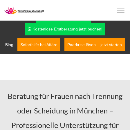
info@therapie-online-und-vor-ort.de
0170-7779042
Fragen über WhatsApp
Kostenlose Erstberatung jetzt buchen!
Blog
Soforthilfe bei Affäre
Paarkrise lösen – jetzt starten
Beratung für Frauen nach Trennung
oder Scheidung in München –
Professionelle Unterstützung für