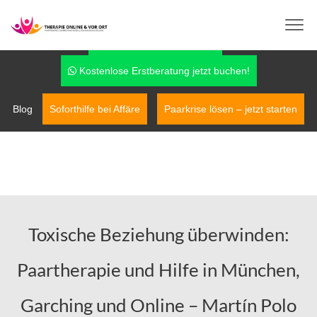
info@therapie-online-und-vor-ort.de
0170-7779042
Fragen über WhatsApp
Kostenlose Erstberatung jetzt buchen!
Blog
Soforthilfe bei Affäre
Paarkrise lösen – jetzt starten
Toxische Beziehung überwinden:
Paartherapie und Hilfe in München,
Garching und Online – Martín Polo