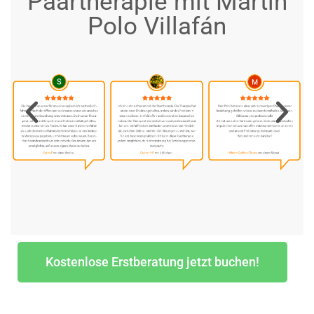
Paartherapie mit Martín
Polo Villafán
Kostenlose Erstberatung jetzt buchen!