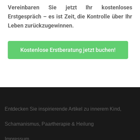
Vereinbaren Sie jetzt Ihr kostenloses
Erstgespräch – es ist Zeit, die Kontrolle über Ihr
Leben zurückzugewinnen.
Kostenlose Erstberatung jetzt buchen!
Entdecken Sie inspirierende Artikel zu innerem Kind,
Schamanismus, Paartherapie & Heilung
Impressum