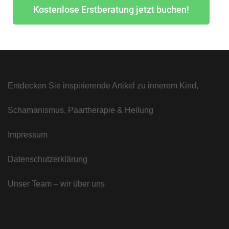
Kostenlose Erstberatung jetzt buchen!
Entdecken Sie inspirierende Artikel zu innerem Kind,
Schamanismus, Paartherapie & Heilung
Impressum
Datenschutzerklärung
Unser Team – wir über uns