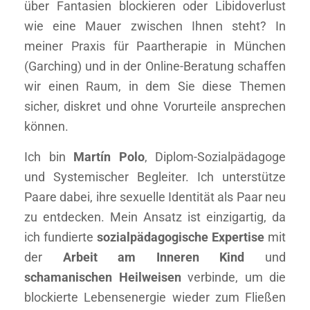
über Fantasien blockieren oder Libidoverlust
wie eine Mauer zwischen Ihnen steht? In
meiner Praxis für Paartherapie in München
(Garching) und in der Online-Beratung schaffen
wir einen Raum, in dem Sie diese Themen
sicher, diskret und ohne Vorurteile ansprechen
können.
Ich bin
Martín Polo
, Diplom-Sozialpädagoge
und Systemischer Begleiter. Ich unterstütze
Paare dabei, ihre sexuelle Identität als Paar neu
zu entdecken. Mein Ansatz ist einzigartig, da
ich fundierte
sozialpädagogische Expertise
mit
der
Arbeit am Inneren Kind
und
schamanischen Heilweisen
verbinde, um die
blockierte Lebensenergie wieder zum Fließen