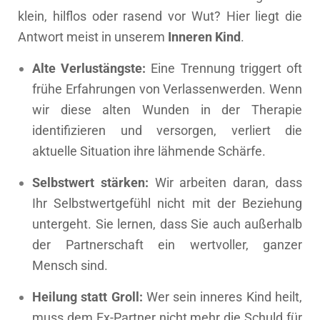
klein, hilflos oder rasend vor Wut? Hier liegt die
Antwort meist in unserem
Inneren Kind
.
Alte Verlustängste:
Eine Trennung triggert oft
frühe Erfahrungen von Verlassenwerden. Wenn
wir diese alten Wunden in der Therapie
identifizieren und versorgen, verliert die
aktuelle Situation ihre lähmende Schärfe.
Selbstwert stärken:
Wir arbeiten daran, dass
Ihr Selbstwertgefühl nicht mit der Beziehung
untergeht. Sie lernen, dass Sie auch außerhalb
der Partnerschaft ein wertvoller, ganzer
Mensch sind.
Heilung statt Groll:
Wer sein inneres Kind heilt,
muss dem Ex-Partner nicht mehr die Schuld für