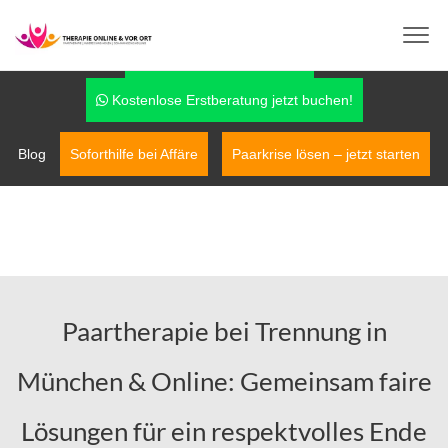
info@therapie-online-und-vor-ort.de
0170-7779042
Fragen über WhatsApp
Kostenlose Erstberatung jetzt buchen!
Blog
Soforthilfe bei Affäre
Paarkrise lösen – jetzt starten
Paartherapie bei Trennung in
München & Online: Gemeinsam faire
Lösungen für ein respektvolles Ende