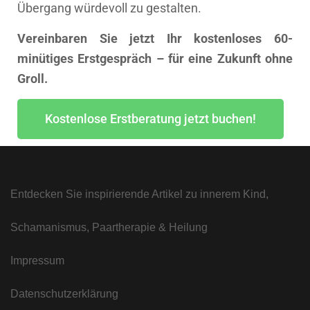
Übergang würdevoll zu gestalten.
Vereinbaren Sie jetzt Ihr kostenloses 60-
minütiges Erstgespräch – für eine Zukunft ohne
Groll.
Kostenlose Erstberatung jetzt buchen!
Entdecken Sie inspirierende Artikel zu innerem Kind,
Schamanismus, Paartherapie & Heilung
Impressum
Datenschutzerklärung