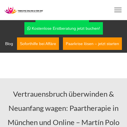
info@therapie-online-und-vor-ort.de
0170-7779042
Fragen über WhatsApp
Kostenlose Erstberatung jetzt buchen!
Blog
Soforthilfe bei Affäre
Paarkrise lösen – jetzt starten
Vertrauensbruch überwinden &
Neuanfang wagen: Paartherapie in
München und Online – Martín Polo