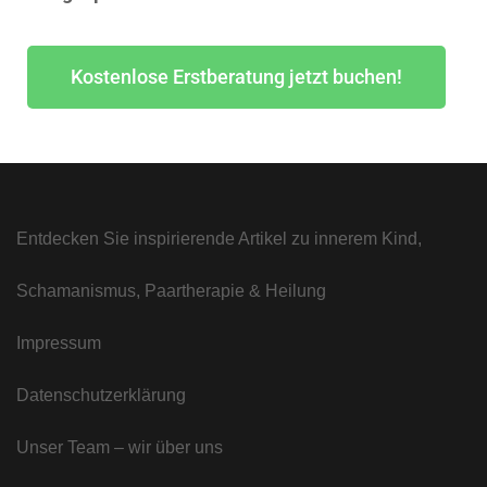
Kostenlose Erstberatung jetzt buchen!
Entdecken Sie inspirierende Artikel zu innerem Kind,
Schamanismus, Paartherapie & Heilung
Impressum
Datenschutzerklärung
Unser Team – wir über uns