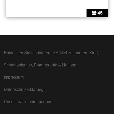
45
Entdecken Sie inspirierende Artikel zu innerem Kind,
Schamanismus, Paartherapie & Heilung
Impressum
Datenschutzerklärung
Unser Team – wir über uns