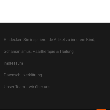
Entdecken Sie inspirierende Artikel zu innerem Kind,
Schamanismus, Paartherapie & Heilung
Impressum
Datenschutzerklärung
Unser Team – wir über uns