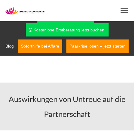
info@therapie-online-und-vor-ort.de
0170-7779042
Fragen über WhatsApp
Kostenlose Erstberatung jetzt buchen!
Blog
Soforthilfe bei Affäre
Paarkrise lösen – jetzt starten
Auswirkungen von Untreue auf die
Partnerschaft